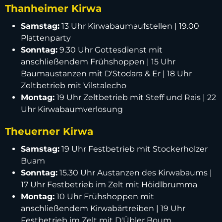
Thanheimer Kirwa
Samstag:
13 Uhr Kirwabaumaufstellen | 19.00
Plattenparty
Sonntag:
9.30 Uhr Gottesdienst mit
anschließendem Frühshoppen | 15 Uhr
Baumaustanzen mit D'Stodara & Er | 18 Uhr
Zeltbetrieb mit Vilstalecho
Montag:
19 Uhr Zeltbetrieb mit Steff und Rais | 22
Uhr Kirwabaumverlosung
Theuerner Kirwa
Samstag:
19 Uhr Festbetrieb mit Stockerholzer
Buam
Sonntag:
15.30 Uhr Austanzen des Kirwabaums |
17 Uhr Festbetrieb im Zelt mit Höidlbrumma
Montag:
10 Uhr Frühshoppen mit
anschließendem Kirwabärtreiben | 19 Uhr
Festbetrieb im Zelt mit D'Übler Boum