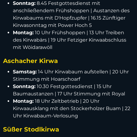
Sonntag:
8.45 Festgottesdienst mit
anschließendem Frühshoppen | Austanzen des
Kirwabaums mit D'Hopfzupfer | 16.15 Zünftiger
Kirwasonntag mit Power Hoch 5
Montag:
10 Uhr Frühshoppen | 13 Uhr Treiben
des Kirwabärs | 19 Uhr Fetziger Kirwaabschluss
mit Wöidarawöll
Aschacher Kirwa
Samstag:
14 Uhr Kirwabaum aufstellen | 20 Uhr
Stimmung mit Hoarschoarf
Sonntag:
10.30 Festgottesdienst | 15 Uhr
Baumaustanzen | 17 Uhr Stimmung mit Royal
Montag:
18 Uhr Zeltbetrieb | 20 Uhr
Kirwaausklang mit den Stockerholzer Buam | 22
Uhr Kirwabaum-Verlosung
Süßer Stodlkirwa