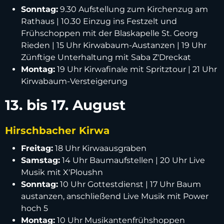
Sonntag:
9.30 Aufstellung zum Kirchenzug am
Rathaus | 10.30 Einzug ins Festzelt und
Frühschoppen mit der Blaskapelle St. Georg
Rieden | 15 Uhr Kirwabaum-Austanzen | 19 Uhr
Zünftige Unterhaltung mit Saba Z'Dreckat
Montag:
19 Uhr Kirwafinale mit Spritztour | 21 Uhr
Kirwabaum-Versteigerung
13. bis 17. August
Hirschbacher Kirwa
Freitag:
18 Uhr Kirwaausgraben
Samstag:
14 Uhr Baumaufstellen | 20 Uhr Live
Musik mit X'Ploushn
Sonntag:
10 Uhr Gottestdienst | 17 Uhr Baum
austanzen, anschließend Live Musik mit Power
hoch 5
Montag:
10 Uhr Musikantenfrühshoppen