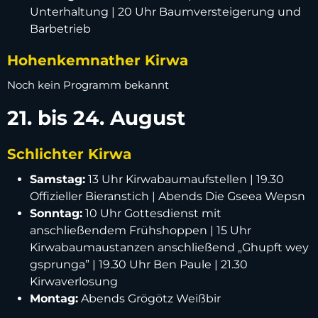
Unterhaltung | 20 Uhr Baumversteigerung und
Barbetrieb
Hohenkemnather Kirwa
Noch kein Programm bekannt
21. bis 24. August
Schlichter Kirwa
Samstag:
13 Uhr Kirwabaumaufstellen | 19.30
Offizieller Bieranstich | Abends Die Gseea Wepsn
Sonntag:
10 Uhr Gottesdienst mit
anschließendem Frühshoppen | 15 Uhr
Kirwabaumaustanzen anschließend „Ghupft wey
gsprunga” | 19.30 Uhr Ben Paule | 21.30
Kirwaverlosung
Montag:
Abends Grögötz Weißbir