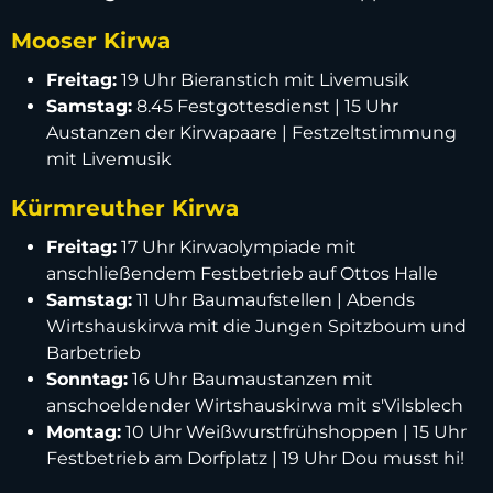
Mooser Kirwa
Freitag:
19 Uhr Bieranstich mit Livemusik
Samstag:
8.45 Festgottesdienst | 15 Uhr
Austanzen der Kirwapaare | Festzeltstimmung
mit Livemusik
Kürmreuther Kirwa
Freitag:
17 Uhr Kirwaolympiade mit
anschließendem Festbetrieb auf Ottos Halle
Samstag:
11 Uhr Baumaufstellen | Abends
Wirtshauskirwa mit die Jungen Spitzboum und
Barbetrieb
Sonntag:
16 Uhr Baumaustanzen mit
anschoeldender Wirtshauskirwa mit s'Vilsblech
Montag:
10 Uhr Weißwurstfrühshoppen | 15 Uhr
Festbetrieb am Dorfplatz | 19 Uhr Dou musst hi!