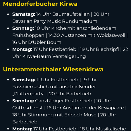
Mendorferbucher Kirwa
Samstag:
14 Uhr Baumaufstellen | 20 Uhr
Bavarian Party Music Rundumadum
Sonntag:
10 Uhr Kirche mit anschließendem
Frühshoppen | 14.30 Austanzen mit Woidarawöll |
16 Uhr D'Übler Boum
Montag:
17 Uhr Festbetrieb | 19 Uhr Blechzipfl | 22
Uhr Kirwa-Baum Versteigerung
Unterammerthaler Wiesenkirwa
Samstag:
11 Uhr Festbetrieb | 19 Uhr
Fassbiernastich mit anschließender
„Plattenparty” | 20 Uhr Barbetrieb
Sonntag:
Ganztägiger Festbetrieb | 10 Uhr
Gottesdienst | 16 Uhr Austanzen der Kirwapaare |
18 Uhr Stimmung mit Erlboch Muse | 20 Uhr
Barbetrieb
Montag:
17 Uhr Festbetrieb | 18 Uhr Musikalische