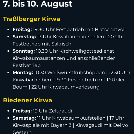
7. bis 10. August
Traßlberger Kirwa
Freitag:
19.30 Uhr Festbetrieb mit Blatschatvoll
Samstag:
13 Uhr Kirwabaumaufstellen | 20 Uhr
Festbetrieb mit Sakrisch
Sonntag:
10.30 Uhr Kirchweihgottesdienst |
Kirwabaumaustanzen und anschließender
Festbetrieb
Montag:
10.30 Weißwurstfrühshoppen | 12.30 Uhr
Kirwabärtreiben | 19.30 Festbetrieb mit D'Übler
Boum | 22 Uhr Kirwabaumverlosung
Riedener Kirwa
Freitag:
19 Uhr Zeltgaudi
Samstag:
11 Uhr Kirwabaum-Aufstellen | 17 Uhr
Kirwaspiele mit Bayern 3 | Kirwagaudi mit Dei vo
Gestern