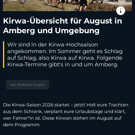
info
Kirwa-Übersicht für August in
Amberg und Umgebung
Wir sind in der Kirwa-Hochsaison
angekommen. Im Sommer geht es Schlag
auf Schlag, also Kirwa auf Kirwa. Folgende
Kirwa-Termine gibt's in und um Amberg.
von Stefanie Swann
Die Kirwa-Saison 2026 startet – jetzt! Holt eure Trachten
aus dem Schrank, verplant eure Urlaubstage und klärt,
wer Fahrer*in ist. Diese Kirwan stehen im August auf
dem Programm.