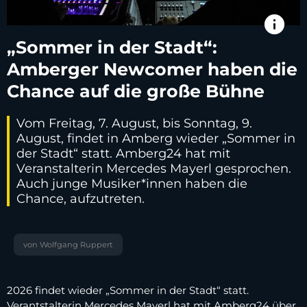
info
„Sommer in der Stadt“:
Amberger Newcomer haben die
Chance auf die große Bühne
Vom Freitag, 7. August, bis Sonntag, 9.
August, findet in Amberg wieder „Sommer in
der Stadt“ statt. Amberg24 hat mit
Veranstalterin Mercedes Mayerl gesprochen.
Auch junge Musiker*innen haben die
Chance, aufzutreten.
von Wolfgang Ruppert
2026 findet wieder „Sommer in der Stadt“ statt.
Verantstalterin Mercedes Mayerl hat mit Amberg24 über