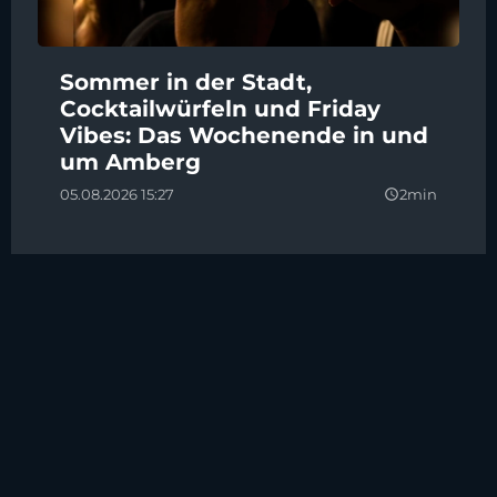
Sommer in der Stadt,
Cocktailwürfeln und Friday
Vibes: Das Wochenende in und
um Amberg
05.08.2026 15:27
2min
query_builder