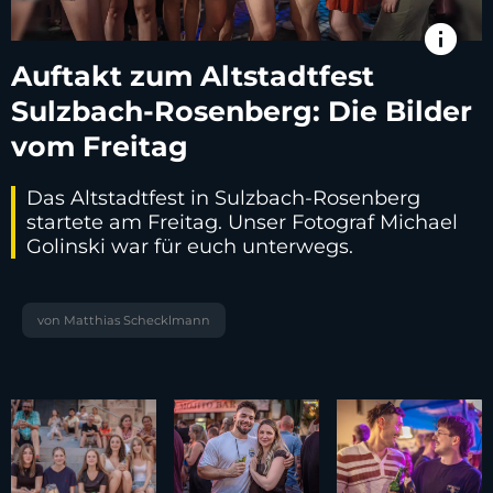
info
Auftakt zum Altstadtfest
Sulzbach-Rosenberg: Die Bilder
vom Freitag
Das Altstadtfest in Sulzbach-Rosenberg
startete am Freitag. Unser Fotograf Michael
Golinski war für euch unterwegs.
von Matthias Schecklmann