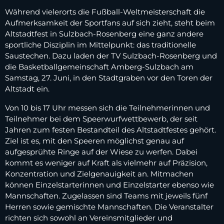
Während vielerorts die Fußball-Weltmeisterschaft die
Aufmerksamkeit der Sportfans auf sich zieht, steht beim
Altstadtfest in Sulzbach-Rosenberg eine ganz andere
sportliche Disziplin im Mittelpunkt: das traditionelle
Saustechen. Dazu laden der TV Sulzbach-Rosenberg und
die Basketballgemeinschaft Amberg-Sulzbach am
Samstag, 27. Juni, in den Stadtgraben vor den Toren der
Altstadt ein.
Von 10 bis 17 Uhr messen sich die Teilnehmerinnen und
Teilnehmer bei dem Speerwurfwettbewerb, der seit
Jahren zum festen Bestandteil des Altstadtfestes gehört.
Ziel ist es, mit den Speeren möglichst genau auf
aufgesprühte Ringe auf der Wiese zu werfen. Dabei
kommt es weniger auf Kraft als vielmehr auf Präzision,
Konzentration und Zielgenauigkeit an. Mitmachen
können Einzelstarterinnen und Einzelstarter ebenso wie
Mannschaften. Zugelassen sind Teams mit jeweils fünf
Herren sowie gemischte Mannschaften. Die Veranstalter
richten sich sowohl an Vereinsmitglieder und