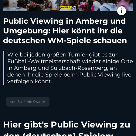
info
Public Viewing in Amberg und
Umgebung: Hier könnt ihr die
deutschen WM-Spiele schauen
Wie bei jeden großen Turnier gibt es zur
Fußball-Weltmeisterschaft wieder einige Orte
in Amberg und Sulzbach-Rosenberg, an
denen ihr die Spiele beim Public Viewing live
verfolgen könnt.
von Stefanie Swann
Hier gibt's Public Viewing zu
den (deutschen) Spielen: