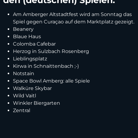
Am Amberger Altstadtfest wird am Sonntag das
Spiel gegen Curaçao auf dem Marktplatz gezeigt.
Beanery
Blaue Haus
Colomba Cafebar
Herzog in Sulzbach Rosenberg
Lieblingsplatz
Kirwa in Schnaittenbach ;-)
Notstain
Space Bowl Amberg: alle Spiele
Walküre Skybar
Wild Vaitl
Winkler Biergarten
Zentral