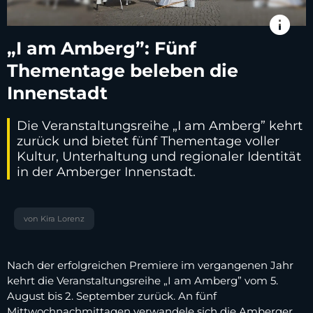
info
„I am Amberg”: Fünf
Thementage beleben die
Innenstadt
Die Veranstaltungsreihe „I am Amberg” kehrt
zurück und bietet fünf Thementage voller
Kultur, Unterhaltung und regionaler Identität
in der Amberger Innenstadt.
von Kira Lorenz
Nach der erfolgreichen Premiere im vergangenen Jahr
kehrt die Veranstaltungsreihe „I am Amberg” vom 5.
August bis 2. September zurück. An fünf
Mittwochnachmittagen verwandele sich die Amberger