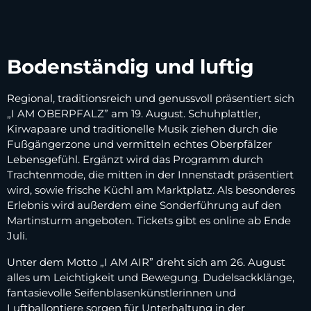
Bodenständig und luftig
Regional, traditionsreich und genussvoll präsentiert sich
„I AM OBERPFALZ” am 19. August. Schuhplattler,
Kirwapaare und traditionelle Musik ziehen durch die
Fußgängerzone und vermitteln echtes Oberpfälzer
Lebensgefühl. Ergänzt wird das Programm durch
Trachtenmode, die mitten in der Innenstadt präsentiert
wird, sowie frische Küchl am Marktplatz. Als besonderes
Erlebnis wird außerdem eine Sonderführung auf den
Martinsturm angeboten. Tickets gibt es online ab Ende
Juli.
Unter dem Motto „I AM AIR” dreht sich am 26. August
alles um Leichtigkeit und Bewegung. Dudelsackklänge,
fantasievolle Seifenblasenkünstlerinnen und
Luftballontiere sorgen für Unterhaltung in der