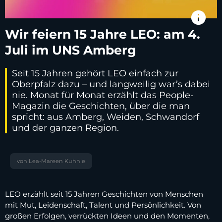
info
Wir feiern 15 Jahre LEO: am 4.
Juli im UNS Amberg
Seit 15 Jahren gehört LEO einfach zur
Oberpfalz dazu – und langweilig war’s dabei
nie. Monat für Monat erzählt das People-
Magazin die Geschichten, über die man
spricht: aus Amberg, Weiden, Schwandorf
und der ganzen Region.
von Lea-Mareen Kuhnle
LEO erzählt seit 15 Jahren Geschichten von Menschen
mit Mut, Leidenschaft, Talent und Persönlichkeit. Von
großen Erfolgen, verrückten Ideen und den Momenten,