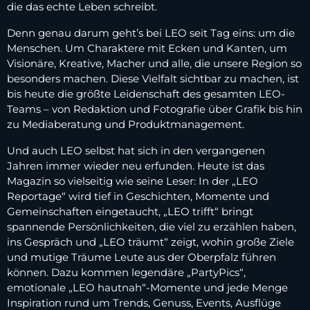
die das echte Leben schreibt.
Denn genau darum geht’s bei LEO seit Tag eins: um die
Menschen. Um Charaktere mit Ecken und Kanten, um
Visionäre, Kreative, Macher und alle, die unsere Region so
besonders machen. Diese Vielfalt sichtbar zu machen, ist
bis heute die größte Leidenschaft des gesamten LEO-
Teams – von Redaktion und Fotografie über Grafik bis hin
zu Mediaberatung und Produktmanagement.
Und auch LEO selbst hat sich in den vergangenen
Jahren immer wieder neu erfunden. Heute ist das
Magazin so vielseitig wie seine Leser: In der „LEO
Reportage“ wird tief in Geschichten, Momente und
Gemeinschaften eingetaucht, „LEO trifft“ bringt
spannende Persönlichkeiten, die viel zu erzählen haben,
ins Gespräch und „LEO träumt“ zeigt, wohin große Ziele
und mutige Träume Leute aus der Oberpfalz führen
können. Dazu kommen legendäre „PartyPics“,
emotionale „LEO hautnah“-Momente und jede Menge
Inspiration rund um Trends, Genuss, Events, Ausflüge