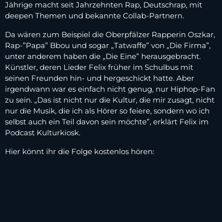
Jährige macht seit Jahrzehnten Rap, Deutschrap, mit
deepen Themen und bekannte Collab-Partnern.
Da wären zum Beispiel die Oberpfälzer Rapperin Oszkar,
Rap-”Papa” Bbou und sogar „Tatwaffe” von „Die Firma”,
unter anderem haben die „Die Eine” herausgebracht.
Künstler, deren Lieder Felix früher im Schulbus mit
seinen Freunden hin- und hergeschickt hatte. Aber
irgendwann war es einfach nicht genug, nur Hiphop-Fan
zu sein. „Das ist nicht nur die Kultur, die mir zusagt, nicht
nur die Musik, die ich als Hörer so feiere, sondern wo ich
selbst auch ein Teil davon sein möchte”, erklärt Felix im
Podcast Kulturkiosk.
Hier könnt ihr die Folge kostenlos hören: