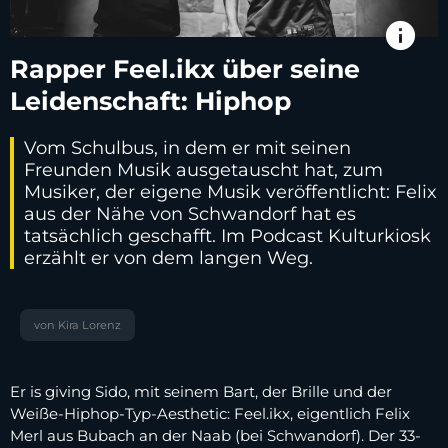
info
Rapper Feel.ikx über seine
Leidenschaft: Hiphop
Vom Schulbus, in dem er mit seinen
Freunden Musik ausgetauscht hat, zum
Musiker, der eigene Musik veröffentlicht: Felix
aus der Nähe von Schwandorf hat es
tatsächlich geschafft. Im Podcast Kulturkiosk
erzählt er von dem langen Weg.
von Kira Lorenz
Er is giving Sido, mit seinem Bart, der Brille und der
Weiße-Hiphop-Typ-Aesthetic: Feel.ikx, eigentlich Felix
Merl aus Bubach an der Naab (bei Schwandorf). Der 33-