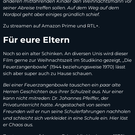
anderen mitfahrenden Kinder den Weihnachtsmann vor
seiner Abreise treffen sollen. Auf dem Weg auf dem
Nordpol geht aber einiges gründlich schief.
Zu streamen auf Amazon Prime und RTL+.
Für eure Eltern
Noch so ein alter Schinken. An diversen Unis wird dieser
Film gerne zur Weihnachtszeit im Studikino gezeigt, „Die
Feuerzangenbowle” (1944 beziehungsweise 1970) lässt
sich aber super auch zu Hause schauen.
Bei einer Feuerzangenbowle tauschen ein paar alte
Herren Geschichten aus ihrer Schulzeit aus. Nur einer
kann nicht mitreden: Dr. Johannes Pfeiffer, der
Privatunterricht hatte. Angestachelt von seinen
Freunden will er nun seine Schulerfahrungen nachholen
und schleicht sich verkleidet in eine Schule ein. Hier löst
er Chaos aus.