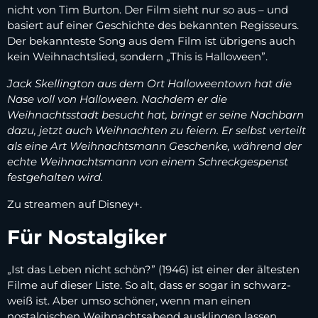
nicht von Tim Burton. Der Film sieht nur so aus – und
basiert auf einer Geschichte des bekannten Regisseurs.
Der bekannteste Song aus dem Film ist übrigens auch
kein Weihnachtslied, sondern „This is Halloween”.
Jack Skellington aus dem Ort Halloweentown hat die
Nase voll von Halloween. Nachdem er die
Weihnachtsstadt besucht hat, bringt er seine Nachbarn
dazu, jetzt auch Weihnachten zu feiern. Er selbst verteilt
als eine Art Weihnachtsmann Geschenke, während der
echte Weihnachtsmann von einem Schreckgespenst
festgehalten wird.
Zu streamen auf Disney+.
Für Nostalgiker
„Ist das Leben nicht schön?” (1946) ist einer der ältesten
Filme auf dieser Liste. So alt, dass er sogar in schwarz-
weiß ist. Aber umso schöner, wenn man einen
nostalgischen Weihnachtsabend ausklingen lassen