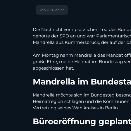
von Uli Piehler
Die Nachricht vom plötzlichen Tod des Bunde
gehörte der SPD an und war Parlamentarisc
Mandrella aus Kümmersbruck, der auf der ba
Am Montag nahm Mandrella das Mandat offizi
große Ehre, meine Heimat im Bundestag vertre
abgeschlossen hat.
Mandrella im Bundest
Mandrella möchte sich im Bundestag besonder
Heimatregion schlagen und die Kommunen bes
Vertretung seines Wahlkreises in Berlin.
Büroeröffnung geplan