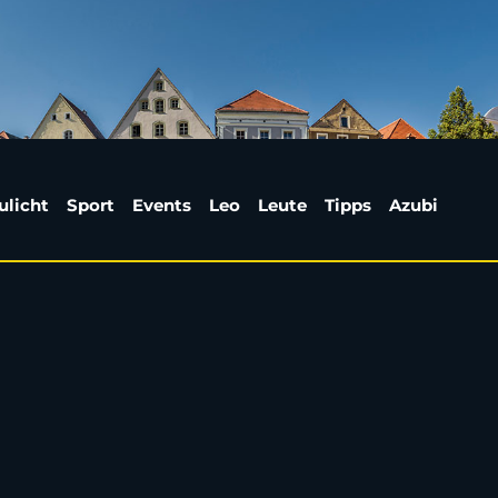
 Mandrella rückt für 
ulicht
Sport
Events
Leo
Leute
Tipps
Azubi