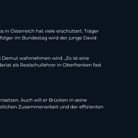
n Österreich hat viele erschüttert. Träger
folger im Bundestag wird der junge David
d Demut wahrnehmen wird. „Es ist eine
riat als Realschullehrer in Oberfranken fast
setzen. Auch will er Brücken in seine
eilichen Zusammenarbeit und der effizienten