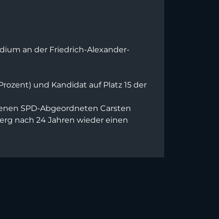
ium an der Friedrich-Alexander-
ozent) und Kandidat auf Platz 15 der
orbenen SPD-Abgeordneten Carsten
berg nach 24 Jahren wieder einen