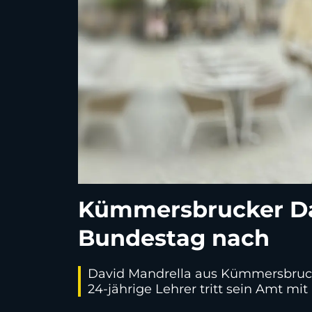
Kümmersbrucker Dav
Bundestag nach
David Mandrella aus Kümmersbruck 
24-jährige Lehrer tritt sein Amt m