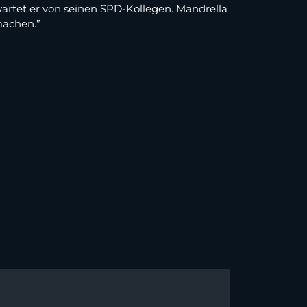
wartet er von seinen SPD-Kollegen. Mandrella
machen.”