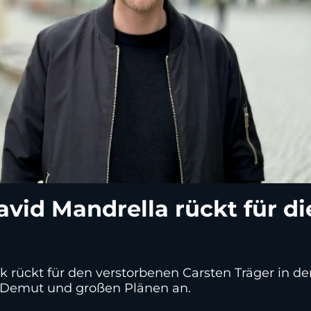
id Mandrella rückt für di
rückt für den verstorbenen Carsten Träger in d
it Demut und großen Plänen an.