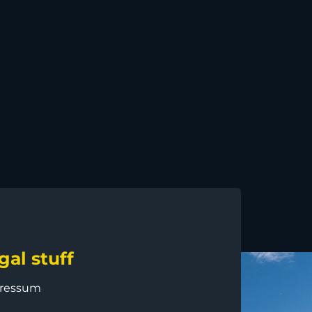
gal stuff
ressum
B