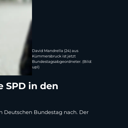
David Mandrella (24) aus
Kümmersbruck ist jetzt
Bundestagsabgeordneter. (Bild:
upl)
e SPD in den
en Deutschen Bundestag nach. Der