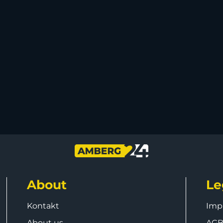
About
Le
Kontakt
Imp
About us
AG