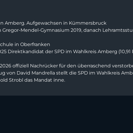
1 in Amberg. Aufgewachsen in Kümmersbruck
 Gregor-Mendel-Gymnasium 2019, danach Lehramtsstud
schule in Oberfranken
5 Direktkandidat der SPD im Wahlkreis Amberg (10,91 Pr
z 2026 offiziell Nachrücker für den überraschend verst
nzug von David Mandrella stellt die SPD im Wahlkreis Am
old Strobl das Mandat inne.