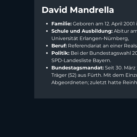
David Mandrella
Familie:
Geboren am 12. April 200
Schule und Ausbildung:
Abitur am
Universität Erlangen-Nürnberg,
Beruf:
Referendariat an einer Real
Politik:
Bei der Bundestagswahl 202
SPD-Landesliste Bayern.
Bundestagsmandat:
Seit 30. Mär
Träger (52) aus Fürth. Mit dem Ei
Abgeordneten; zuletzt hatte Reinh