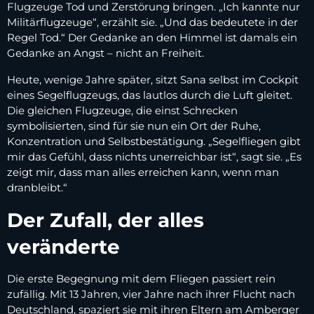
Flugzeuge Tod und Zerstörung bringen. „Ich kannte nur
Militärflugzeuge“, erzählt sie. „Und das bedeutete in der
Regel Tod.“ Der Gedanke an den Himmel ist damals ein
Gedanke an Angst – nicht an Freiheit.
Heute, wenige Jahre später, sitzt Sana selbst im Cockpit
eines Segelflugzeugs, das lautlos durch die Luft gleitet.
Die gleichen Flugzeuge, die einst Schrecken
symbolisierten, sind für sie nun ein Ort der Ruhe,
Konzentration und Selbstbestätigung. „Segelfliegen gibt
mir das Gefühl, dass nichts unerreichbar ist“, sagt sie. „Es
zeigt mir, dass man alles erreichen kann, wenn man
dranbleibt.“
Der Zufall, der alles
veränderte
Die erste Begegnung mit dem Fliegen passiert rein
zufällig. Mit 13 Jahren, vier Jahre nach ihrer Flucht nach
Deutschland, spaziert sie mit ihren Eltern am Amberger