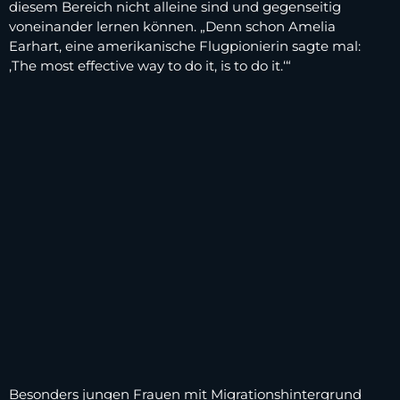
diesem Bereich nicht alleine sind und gegenseitig
voneinander lernen können. „Denn schon Amelia
Earhart, eine amerikanische Flugpionierin sagte mal:
‚The most effective way to do it, is to do it.‘“
Besonders jungen Frauen mit Migrationshintergrund