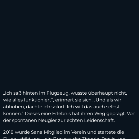
„Ich saß hinten im Flugzeug, wusste überhaupt nicht,
wie alles funktioniert“, erinnert sie sich. „Und als wir
abhoben, dachte ich sofort: Ich will das auch selbst
können.“ Dieses eine Erlebnis hat ihren Weg geprägt: Von
der spontanen Neugier zur echten Leidenschaft.
2018 wurde Sana Mitglied im Verein und startete die
Flugausbildung – ein Prozess, der Theorie, Praxis und