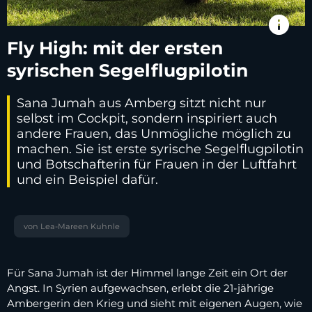
info
Fly High: mit der ersten
syrischen Segelflugpilotin
Sana Jumah aus Amberg sitzt nicht nur
selbst im Cockpit, sondern inspiriert auch
andere Frauen, das Unmögliche möglich zu
machen. Sie ist erste syrische Segelflugpilotin
und Botschafterin für Frauen in der Luftfahrt
und ein Beispiel dafür.
von Lea-Mareen Kuhnle
Für Sana Jumah ist der Himmel lange Zeit ein Ort der
Angst. In Syrien aufgewachsen, erlebt die 21-jährige
Ambergerin den Krieg und sieht mit eigenen Augen, wie