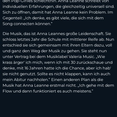
den Pop-Girlies schlechthin. Anna Leanne schreibt von
individuellen Erfahrungen, die gleichzeitig universell sind.
Sich zu öffnen, damit hat Anna Leanne kein Problem. Im
Gegenteil: „Ich denke, es gibt viele, die sich mit dem
Song connecten können.”
Die Musik, das ist Anna Leannes große Leidenschaft. Sie
schloss letztes Jahr die Schule mit mittlerer Reife ab. Nun
entschied sie sich gemeinsam mit ihren Eltern dazu, voll
und ganz den Weg der Musik zu gehen. Sie steht nun
unter Vertrag bei dem Musiklabel Valeria Music. „Wie
krass ärger' ich mich, wenn ich mit 30 zurückschaue und
denke, mit 16 Jahren hatte ich die Chance, aber ich hab'
sie nicht genutzt. Sollte es nicht klappen, kann ich auch
mein Abitur nachholen.” Einen anderen Plan als die
Musik hat Anna Leanne erstmal nicht. „Ich gehe mit dem
Flow und dann funktioniert es auch meistens.”