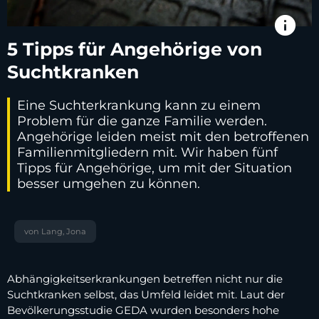
info
5 Tipps für Angehörige von
Suchtkranken
Eine Suchterkrankung kann zu einem
Problem für die ganze Familie werden.
Angehörige leiden meist mit den betroffenen
Familienmitgliedern mit. Wir haben fünf
Tipps für Angehörige, um mit der Situation
besser umgehen zu können.
von Lang, Jona
Abhängigkeitserkrankungen betreffen nicht nur die
Suchtkranken selbst, das Umfeld leidet mit. Laut der
Bevölkerungsstudie GEDA wurden besonders hohe