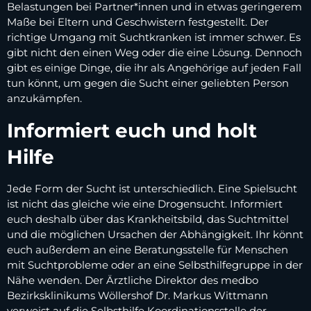
Belastungen bei Partner*innen und in etwas geringerem
Maße bei Eltern und Geschwistern festgestellt. Der
richtige Umgang mit Suchtkranken ist immer schwer. Es
gibt nicht den einen Weg oder die eine Lösung. Dennoch
gibt es einige Dinge, die ihr als Angehörige auf jeden Fall
tun könnt, um gegen die Sucht einer geliebten Person
anzukämpfen.
Informiert euch und holt
Hilfe
Jede Form der Sucht ist unterschiedlich. Eine Spielsucht
ist nicht das gleiche wie eine Drogensucht. Informiert
euch deshalb über das Krankheitsbild, das Suchtmittel
und die möglichen Ursachen der Abhängigkeit. Ihr könnt
euch außerdem an eine Beratungsstelle für Menschen
mit Suchtprobleme oder an eine Selbsthilfegruppe in der
Nähe wenden. Der Ärztliche Direktor des medbo
Bezirksklinikums Wöllershof Dr. Markus Wittmann
verweist auf die Selbsthilfe Koordinationsstelle der