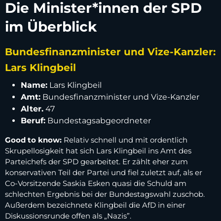
Die Minister*innen der SPD
im Überblick
Bundesfinanzminister und Vize-Kanzler:
Lars Klingbeil
Name:
Lars Klingbeil
Amt:
Bundesfinanzminister und Vize-Kanzler
Alter.
47
Beruf:
Bundestagsabgeordneter
Good to know:
Relativ schnell und mit ordentlich
Skrupellosigkeit hat sich Lars Klingbeil ins Amt des
Parteichefs der SPD gearbeitet. Er zählt eher zum
konservativen Teil der Partei und fiel zuletzt auf, als er
Co-Vorsitzende Saskia Esken quasi die Schuld am
schlechten Ergebnis bei der Bundestagswahl zuschob.
Außerdem bezeichnete Klingbeil die AfD in einer
Diskussionsrunde offen als „Nazis”.