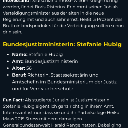
Interessant:
Deutschland müsse wieder kriegstüchtig
werden, findet Boris Pistorius. Er nimmt seinen Job als
Verteidigungsminister aus der alten in die neue
Regierung mit und auch sehr ernst. Heißt: 3 Prozent des
Bruttoinlandsprodukts für die Verteidigung sollten schon
drin sein.
Bundesjustizministerin: Stefanie Hubig
Name:
Stefanie Hubig
Amt:
Bundesjustizministerin
Alter:
56
Beruf:
Richterin, Staatssekretärin und
Amtschefin im Bundesministerium der Justiz
und für Verbraucherschutz
Fun Fact:
Als studierte Juristin ist Justizministerin
Stefanie Hubig eigentlich ganz richtig in ihrem Amt.
Interessant ist nur, dass sie und ihr Parteikollege Heiko
Maas 2015 Stress mit dem damaligen
Generalbundesanwalt Harald Range hatten. Dabei ging