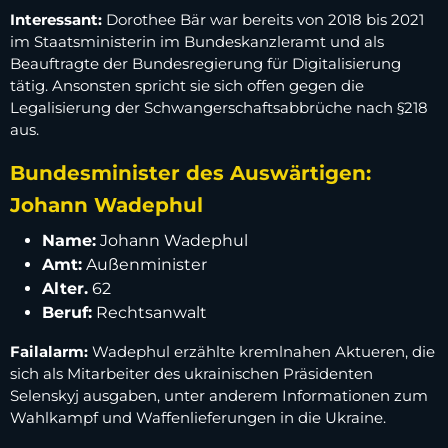
Interessant:
Dorothee Bär war bereits von 2018 bis 2021
im Staatsministerin im Bundeskanzleramt und als
Beauftragte der Bundesregierung für Digitalisierung
tätig. Ansonsten spricht sie sich offen gegen die
Legalisierung der Schwangerschaftsabbrüche nach §218
aus.
Bundesminister des Auswärtigen:
Johann Wadephul
Name:
Johann Wadephul
Amt:
Außenminister
Alter.
62
Beruf:
Rechtsanwalt
Failalarm:
Wadephul erzählte kremlnahen Aktueren, die
sich als Mitarbeiter des ukrainischen Präsidenten
Selenskyj ausgaben, unter anderem Informationen zum
Wahlkampf und Waffenlieferungen in die Ukraine.