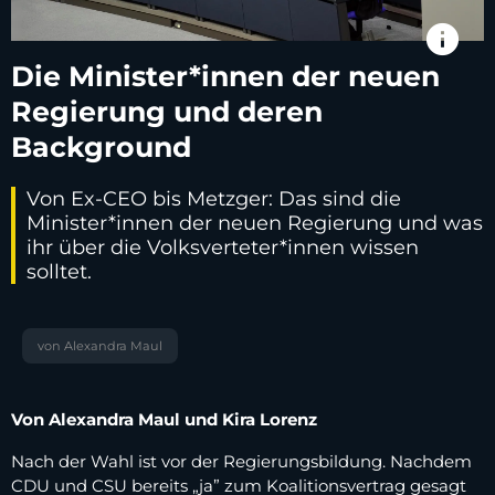
info
Die Minister*innen der neuen
Regierung und deren
Background
Von Ex-CEO bis Metzger: Das sind die
Minister*innen der neuen Regierung und was
ihr über die Volksverteter*innen wissen
solltet.
von Alexandra Maul
Von Alexandra Maul und Kira Lorenz
Nach der Wahl ist vor der Regierungsbildung. Nachdem
CDU und CSU bereits „ja” zum Koalitionsvertrag gesagt