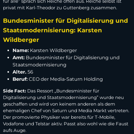
für alle” sprach sich Reiche offen aus. Reiche selbst ist
privat mit Karl-Theodor zu Guttenberg zusammen.
Bundesminister für Digitalisierung und
Staatsmodernisierung: Karsten
Wildberger
Name:
Karsten Wildberger
Amt:
Bundesminister für Digitalisierung und
Staatsmodernisierung
Alter.
56
Beruf:
CEO der Media-Saturn Holding
Side Fact:
Das Ressort „Bundesminister für
Digitalisierung und Staatsmodernisierung” wurde neu
geschaffen und wird von keinem anderen als dem
ehemaligen Chef von Saturn und Media Markt vertreten.
Der promovierte Physiker war bereits für T-Mobile,
Vodafone und Telstar aktiv. Passt also wohl wie die Faust
aufs Auge.