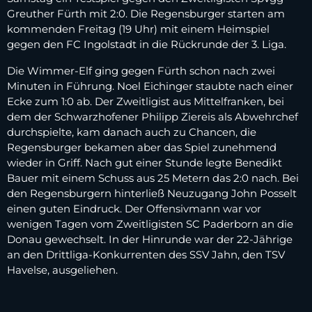
Greuther Fürth mit 2:0. Die Regensburger starten am
kommenden Freitag (19 Uhr) mit einem Heimspiel
gegen den FC Ingolstadt in die Rückrunde der 3. Liga.
Die Wimmer-Elf ging gegen Fürth schon nach zwei
Minuten in Führung. Noel Eichinger staubte nach einer
Ecke zum 1:0 ab. Der Zweitligist aus Mittelfranken, bei
dem der Schwarzhofener Philipp Ziereis als Abwehrchef
durchspielte, kam danach auch zu Chancen, die
Regensburger bekamen aber das Spiel zunehmend
wieder in Griff. Nach gut einer Stunde legte Benedikt
Bauer mit einem Schuss aus 25 Metern das 2:0 nach. Bei
den Regensburgern hinterließ Neuzugang John Posselt
einen guten Eindruck. Der Offensivmann war vor
wenigen Tagen vom Zweitligisten SC Paderborn an die
Donau gewechselt. In der Hinrunde war der 22-Jährige
an den Drittliga-Konkurrenten des SSV Jahn, den TSV
Havelse, ausgeliehen.