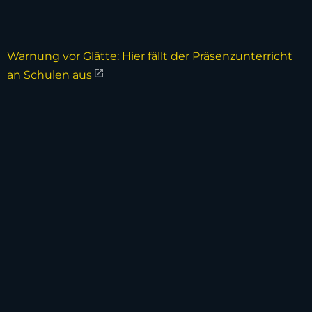
Warnung vor Glätte: Hier fällt der Präsenzunterricht
an Schulen aus