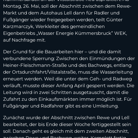
Montag, 26. Mai, soll der Abschnitt zwischen dem Rewe-
Markt und dem Autohaus Lell dann für Radler und
Fußgänger wieder freigegeben werden, teilt Günter
Karzmarczyk, Werkleiter des gemeindlichen
Eigenbetriebs „Wasser Energie Kümmersbruck” WEK,
auf Nachfrage mit.
Der Grund für die Bauarbeiten hier – und die damit
verbundene Sperrung: Zwischen den Einmündungen der
Heiner-Fleischmann-Straße und des Bachwegs, entlang
der Ortsdurchfahrt/Vilstalstraße, muss die Wasserleitung
erneuert werden. Weil die unter dem Geh- und Radweg
verläuft, musste dieser Anfang April gesperrt werden. Die
Leitung wird in zwei Schritten ausgetauscht, damit die
Zufahrt zu den Einkaufsmärkten immer möglich ist. Für
Fußgänger und Radfahrer gibt es eine Umleitung.
Zunächst wurde der Abschnitt zwischen Rewe und Lell
bearbeitet, der bis Ende dieser Woche fertiggestellt sein
soll. Danach geht es gleich mit dem zweiten Abschnitt,
zwischen Rewe und Bachweg, weiter. Komplett fertig