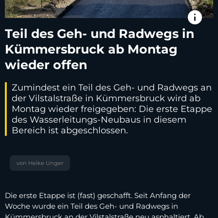
info
Teil des Geh- und Radwegs in
Kümmersbruck ab Montag
wieder offen
Zumindest ein Teil des Geh- und Radwegs an
der Vilstalstraße in Kümmersbruck wird ab
Montag wieder freigegeben: Die erste Etappe
des Wasserleitungs-Neubaus in diesem
Bereich ist abgeschlossen.
von Heike Unger
Die erste Etappe ist (fast) geschafft. Seit Anfang der
Woche wurde ein Teil des Geh- und Radwegs in
Kümmersbruck an der Vilstalstraße neu asphaltiert. Ab