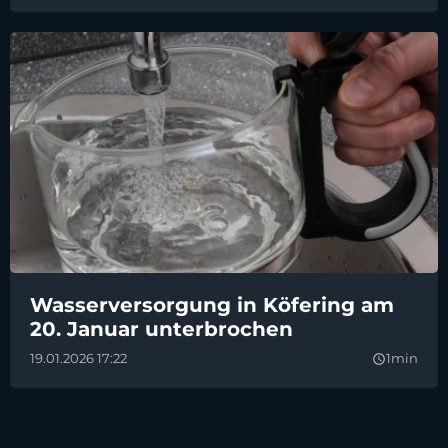
Wasserversorgung in Köfering am
20. Januar unterbrochen
19.01.2026 17:22
1min
query_builder