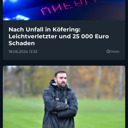
Nach Unfall in Köfering:
Leichtverletzter und 25 000 Euro
Schaden
18.06.2024 12:33
1min
query_builder