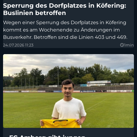
Sperrung des Dorfplatzes in Köfering:
Buslinien betroffen
Wegen einer Sperrung des Dorfplatzes in Köfering
kommt es am Wochenende zu Änderungen im
Busverkehr. Betroffen sind die Linien 403 und 469.
24.07.2026 11:23
1min
query_builder