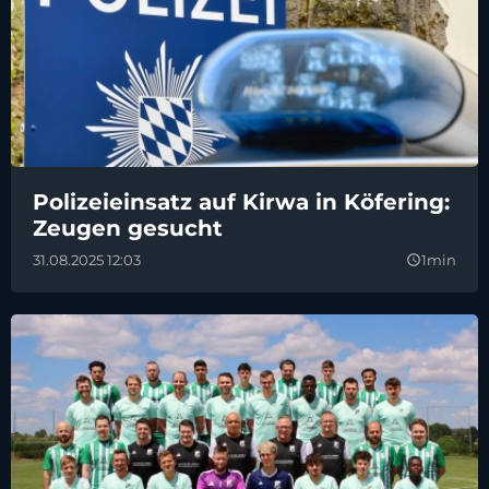
Polizeieinsatz auf Kirwa in Köfering:
Zeugen gesucht
31.08.2025 12:03
1min
query_builder