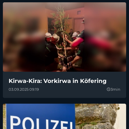
Kirwa-Kira: Vorkirwa in Köfering
03.09.2025 09:19
3min
query_builder