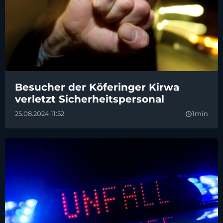
Besucher der Köferinger Kirwa
verletzt Sicherheitspersonal
25.08.2024 11:52
1min
query_builder