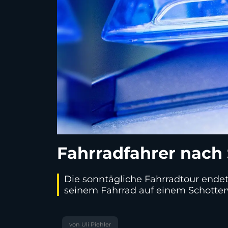
Fahrradfahrer nach 
Die sonntägliche Fahrradtour endet
seinem Fahrrad auf einem Schotte
von Uli Piehler