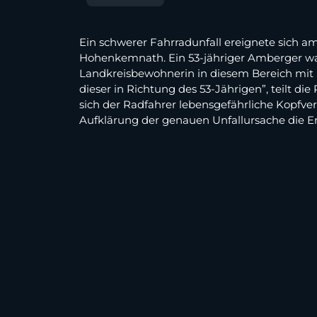
Ein schwerer Fahrradunfall ereignete sich a
Hohenkemnath. Ein 53-jähriger Amberger war 
Landkreisbewohnerin in diesem Bereich mit 
dieser in Richtung des 53-Jährigen”, teilt di
sich der Radfahrer lebensgefährliche Kopfve
Aufklärung der genauen Unfallursache die