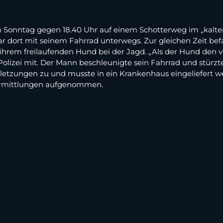
m Sonntag gegen 18.40 Uhr auf einem Schotterweg im „kalte
dort mit seinem Fahrrad unterwegs. Zur gleichen Zeit befa
ihrem freilaufenden Hund bei der Jagd. „Als der Hund den 
e Polizei mit. Der Mann beschleunigte sein Fahrrad und stürz
rletzungen zu und musste in ein Krankenhaus eingeliefert w
 Ermittlungen aufgenommen.