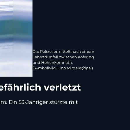
Die Polizei ermittelt nach einem
Fahrradunfall zwischen Köfering
und Hohenkemnath.
(Symbolbild: Lino Mirgeler/dpa )
fährlich verletzt
. Ein 53-Jähriger stürzte mit