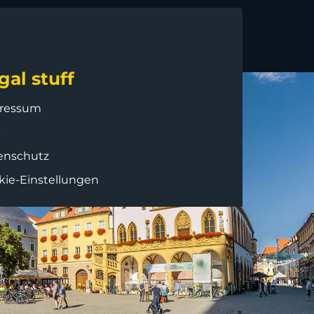
gal stuff
ressum
B
enschutz
kie-Einstellungen