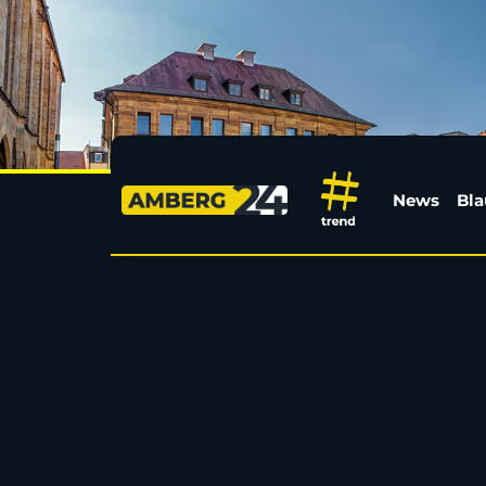
Fahrradfahrer nach Stu
News
Bla