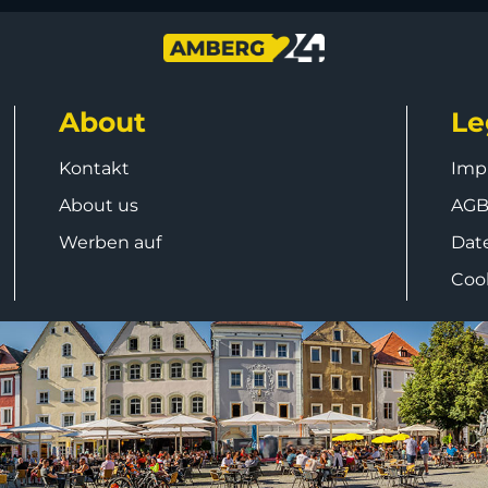
About
Le
Kontakt
Imp
About us
AG
Werben auf
Dat
Coo