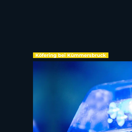
Köfering bei Kümmersbruck