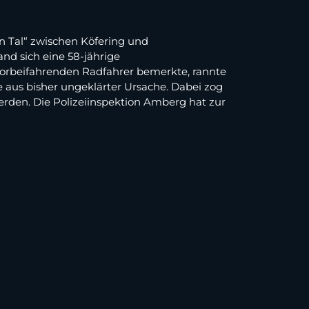
n Tal“ zwischen Köfering und
nd sich eine 58-jährige
vorbeifahrenden Radfahrer bemerkte, rannte
te aus bisher ungeklärter Ursache. Dabei zog
erden. Die Polizeiinspektion Amberg hat zur