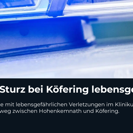
Sturz bei Köfering lebensge
e mit lebensgefährlichen Verletzungen im Klinikum
rweg zwischen Hohenkemnath und Köfering.