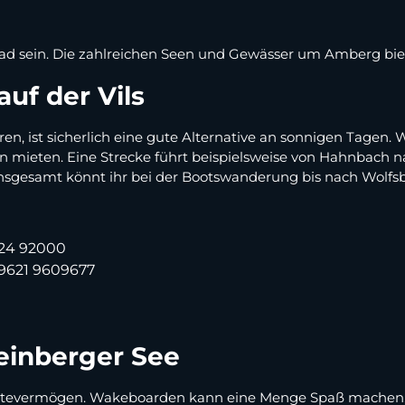
d sein. Die zahlreichen Seen und Gewässer um Amberg biet
auf der Vils
 ist sicherlich eine gute Alternative an sonnigen Tagen. We
n mieten. Eine Strecke führt beispielsweise von Hahnbach 
Insgesamt könnt ihr bei der Bootswanderung bis nach Wolfs
24 92000
9621 9609677
einberger See
hhaltevermögen. Wakeboarden kann eine Menge Spaß machen,