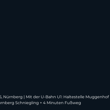
5, Nürnberg | Mit der U-Bahn U1: Haltestelle Muggenho
e Nürnberg Schniegling + 4 Minuten Fußweg