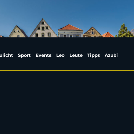
: 5 Tipps für's kühle
ulicht
Sport
Events
Leo
Leute
Tipps
Azubi