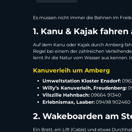
Es müssen nicht immer die Bahnen im Freiba
1. Kanu & Kajak fahren 
Auf dem Kanu oder Kajak durch Amberg fahren,
Regel bei einem der zahlreichen Verleihende
lernt ihr die Natur vom Wasser aus kennen. 
Kanuverleih um Amberg
Umweltstation Kloster Ensdorf:
096
Willy’s Kanuverleih, Freudenberg:
0
Vilszille Hahnbach:
09664 91340
Erlebnismax, Laaber:
09498 902460
2. Wakeboarden am St
Ein Brett, ein Lift (Cable) und etwas Durc