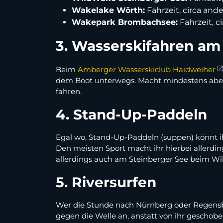
Wakelake Wörth:
Fahrzeit, circa an
Wakepark Brombachsee:
Fahrzeit, c
3. Wasserskifahren am
Beim
Amberger Wasserskiclub Haidweiher
dem Boot unterwegs. Macht mindestens aber
fahren.
4. Stand-Up-Paddeln
Egal wo, Stand-Up-Paddeln (suppen) könnt ihr
Den meisten Sport macht ihr hierbei allerdi
allerdings auch am Steinberger See beim Wil
5. Riversurfen
Wer die Stunde nach Nürnberg oder Regensb
gegen die Welle an, anstatt von ihr geschob