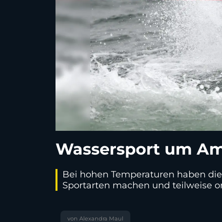
Wassersport um Amb
Bei hohen Temperaturen haben die w
Sportarten machen und teilweise or
von Alexandra Maul