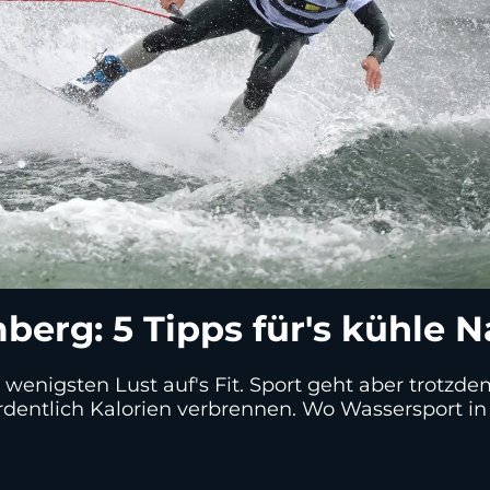
erg: 5 Tipps für's kühle N
enigsten Lust auf's Fit. Sport geht aber trotzde
dentlich Kalorien verbrennen. Wo Wassersport in A