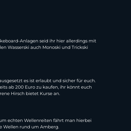
eboard-Anlagen seid ihr hier allerdings mit
en Wasserski auch Monoski und Trickski
sgesetzt es ist erlaubt und sicher für euch.
its ab 200 Euro zu kaufen, ihr könnt euch
ene Hirsch bietet Kurse an.
um echten Wellenreiten fährt man hierbei
 die Wellen rund um Amberg.