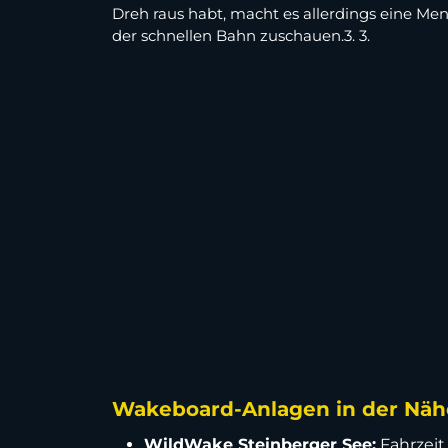
Dreh raus habt, macht es allerdings eine M
der schnellen Bahn zuschauen.3. 3.
Wakeboard-Anlagen in der Näh
WildWake Steinberger See:
Fahrzeit,