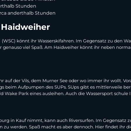
derthalb Stunden
irca anderthalb Stunden
 Haidweiher
(WSC) könnt ihr Wasserskifahren. Im Gegensatz zu den Wak
 genauso viel Spaß. Am Haidweiher könnt ihr neben normal
 auf der Vils, dem Murner See oder wo immer ihr wollt. Vorau
ngs beim Aufpumpen des SUPs. SUps gibt es mittlerweile bere
d Wake Park eines ausleihen. Auch die Wassersport schule Ir
urg in Kauf nimmt, kann auch Riversurfen. Im Gegensatz z
en zu werden. Spaß macht es aber dennoch. Hier findet ihr