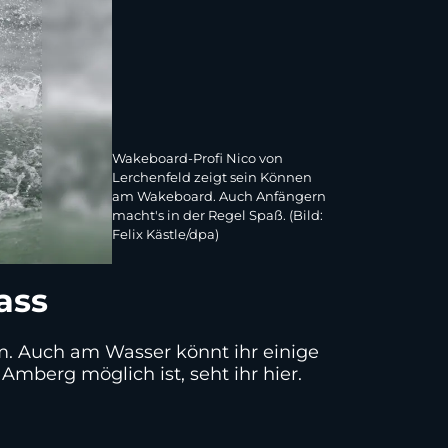
Wakeboard-Profi Nico von
Lerchenfeld zeigt sein Können
am Wakeboard. Auch Anfängern
macht's in der Regel Spaß. (Bild:
Felix Kästle/dpa)
ass
m. Auch am Wasser könnt ihr einige
mberg möglich ist, seht ihr hier.