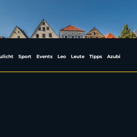
t mehrere Autos in Su
ulicht
Sport
Events
Leo
Leute
Tipps
Azubi