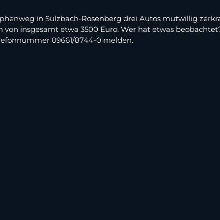
henweg in Sulzbach-Rosenberg drei Autos mutwillig zerkratzt
 von insgesamt etwa 3500 Euro. Wer hat etwas beobachtet?
Telefonnummer 09661/8744-0 melden.