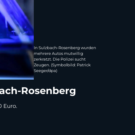
In Sulzbach-Rosenberg wurden
mehrere Autos mutwillig
zerkratzt. Die Polizei sucht
Zeugen. (Symbolbild: Patrick
Seeger/dpa)
bach-Rosenberg
0 Euro.