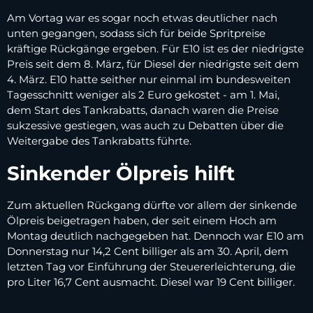
Am Vortag war es sogar noch etwas deutlicher nach
unten gegangen, sodass sich für beide Spritpreise
kräftige Rückgänge ergeben. Für E10 ist es der niedrigste
Preis seit dem 8. März, für Diesel der niedrigste seit dem
4. März. E10 hatte seither nur einmal im bundesweiten
Tagesschnitt weniger als 2 Euro gekostet - am 1. Mai,
dem Start des Tankrabatts, danach waren die Preise
sukzessive gestiegen, was auch zu Debatten über die
Weitergabe des Tankrabatts führte.
Sinkender Ölpreis hilft
Zum aktuellen Rückgang dürfte vor allem der sinkende
Ölpreis beigetragen haben, der seit einem Hoch am
Montag deutlich nachgegeben hat. Dennoch war E10 am
Donnerstag nur 14,2 Cent billiger als am 30. April, dem
letzten Tag vor Einführung der Steuererleichterung, die
pro Liter 16,7 Cent ausmacht. Diesel war 19 Cent billiger.