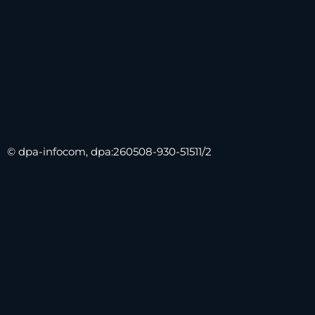
© dpa-infocom, dpa:260508-930-51511/2