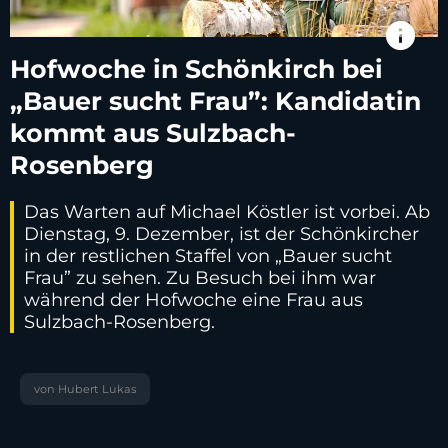
info
Hofwoche in Schönkirch bei
„Bauer sucht Frau”: Kandidatin
kommt aus Sulzbach-
Rosenberg
Das Warten auf Michael Köstler ist vorbei. Ab
Dienstag, 9. Dezember, ist der Schönkircher
in der restlichen Staffel von „Bauer sucht
Frau” zu sehen. Zu Besuch bei ihm war
während der Hofwoche eine Frau aus
Sulzbach-Rosenberg.
von Hubert Lukas