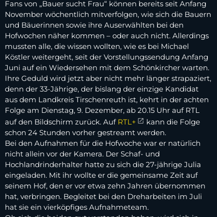
Fans von „Bauer sucht Frau“ können bereits seit Anfang
November wöchentlich mitverfolgen, wie sich die Bauern
und Bäuerinnen sowie ihre Auserwählten bei den
Hofwochen näher kommen – oder auch nicht. Allerdings
mussten alle, die wissen wollten, wie es bei Michael
Köstler weitergeht, seit der Vorstellungssendung Anfang
Juni auf ein Wiedersehen mit dem Schönkircher warten.
Ihre Geduld wird jetzt aber nicht mehr länger strapaziert,
denn der 33-Jährige, der bislang der einzige Kandidat
aus dem Landkreis Tirschenreuth ist, kehrt in der achten
Folge am Dienstag, 9. Dezember, ab 20.15 Uhr auf RTL
auf den Bildschirm zurück. Auf
RTL+
kann die Folge
schon 24 Stunden vorher gestreamt werden.
Bei den Aufnahmen für die Hofwoche war er natürlich
nicht allein vor der Kamera. Der Schaf- und
Hochlandrinderhalter hatte zu sich die 27-jährige Julia
eingeladen. Mit ihr wollte er die gemeinsame Zeit auf
seinem Hof, den er vor etwa zehn Jahren übernommen
hat, verbringen. Begleitet bei den Dreharbeiten im Juli
hat sie ein vierköpfiges Aufnahmeteam.