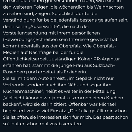
Ob sich die beiden gut verstanden haben, wird sich in
den weiteren Folgen, die wöchentlich bis Weihnachten
zu sehen sind, zeigen. Sprachlich dürfte die
Verständigung für beide jedenfalls bestens gelaufen sein,
denn seine „Auserwählte”, die nach der
Vorstellungsendung mit ihrem persönlichen
(Bewerbungs-)Schreiben sein Interesse geweckt hat,
kommt ebenfalls aus der Oberpfalz. Wie Oberpfalz-
Medien auf Nachfrage bei der für die
Öffentlichkeitsarbeit zuständigen Kölner PR-Agentur
erfahren hat, stammt die junge Frau aus Sulzbach-
Rosenberg und arbeitet als Erzieherin.
Sie sei mit dem Auto anreist, „im Gepäck nicht nur
Vorfreude, sondern auch ihre Näh- und sogar ihre
Küchenmaschine”, heißt es weiter in der Mitteilung.
„Vielleicht können wir ja mal zusammen einen Kuchen
backen“, wird sie darin zitiert. Offenbar war Michael
begeistert von so viel Einsatz. „Die Julia gefällt mir schon.
Sie ist offen, sie interessiert sich für mich. Das passt schon
so“, hat er schon mal vorab verraten.