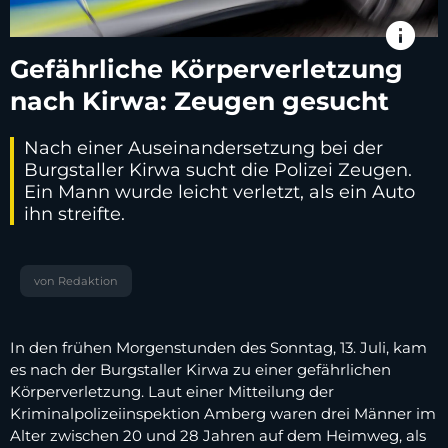
info
Gefährliche Körperverletzung
nach Kirwa: Zeugen gesucht
Nach einer Auseinandersetzung bei der
Burgstaller Kirwa sucht die Polizei Zeugen.
Ein Mann wurde leicht verletzt, als ein Auto
ihn streifte.
von Redaktion
In den frühen Morgenstunden des Sonntag, 13. Juli, kam
es nach der Burgstaller Kirwa zu einer gefährlichen
Körperverletzung. Laut einer Mitteilung der
Kriminalpolizeiinspektion Amberg waren drei Männer im
Alter zwischen 20 und 28 Jahren auf dem Heimweg, als