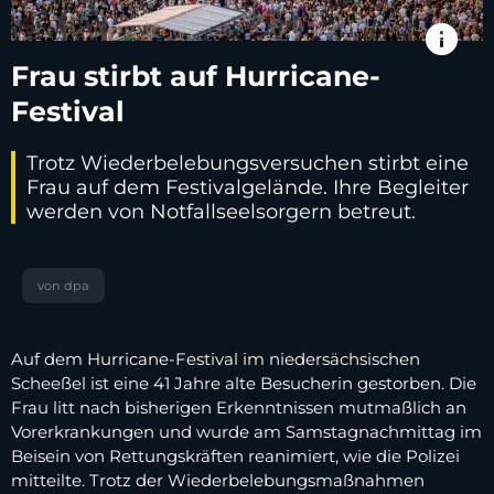
info
Frau stirbt auf Hurricane-
Festival
Trotz Wiederbelebungsversuchen stirbt eine
Frau auf dem Festivalgelände. Ihre Begleiter
werden von Notfallseelsorgern betreut.
von dpa
Auf dem Hurricane-Festival im niedersächsischen
Scheeßel ist eine 41 Jahre alte Besucherin gestorben. Die
Frau litt nach bisherigen Erkenntnissen mutmaßlich an
Vorerkrankungen und wurde am Samstagnachmittag im
Beisein von Rettungskräften reanimiert, wie die Polizei
mitteilte. Trotz der Wiederbelebungsmaßnahmen