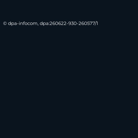
© dpa-infocom, dpa:260622-930-260577/1