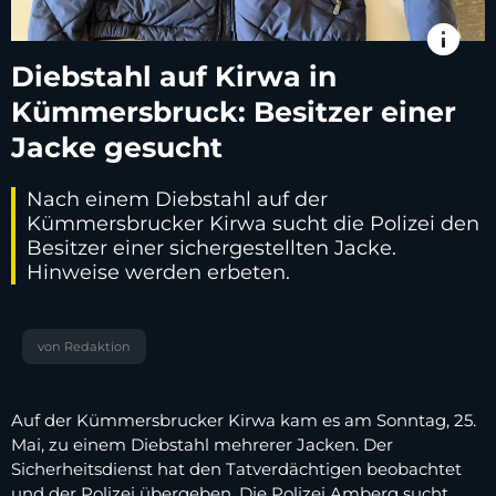
info
Diebstahl auf Kirwa in
Kümmersbruck: Besitzer einer
Jacke gesucht
Nach einem Diebstahl auf der
Kümmersbrucker Kirwa sucht die Polizei den
Besitzer einer sichergestellten Jacke.
Hinweise werden erbeten.
von Redaktion
Auf der Kümmersbrucker Kirwa kam es am Sonntag, 25.
Mai, zu einem Diebstahl mehrerer Jacken. Der
Sicherheitsdienst hat den Tatverdächtigen beobachtet
und der Polizei übergeben. Die Polizei Amberg sucht