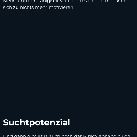
Merk- und Lernfähigkeit verändern sich und man kann
sich zu nichts mehr motivieren.
Suchtpotenzial
Und dann gibt es ja auch noch das Risiko, abhängig von