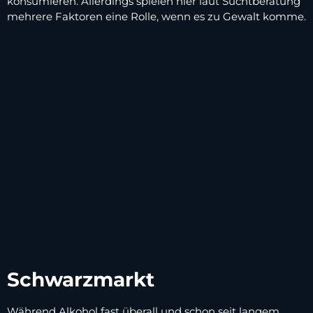
konsumieren. Allerdings spielen hier laut Suchtberatung
mehrere Faktoren eine Rolle, wenn es zu Gewalt komme.
Schwarzmarkt
Während Alkohol fast überall und schon seit langem