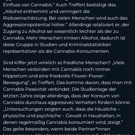
Einfluss von Cannabis.” Auch Treffert bestätigt das.
„Alkohol enthemmt und verringert die
Risikoeinschätzung. Bei vielen Menschen wird auch das
Aggressionspotential höher.” Allerdings relativiert er, der
Zugang zu Alkohol sei wesentlich leichter als der zu
Cannabis. Mehr Menschen trinken Alkohol, dadurch ist
diese Gruppe in Studien und Kriminalstatistiken
repräsentativer als die Cannabis-Konsumenten.
Sind Kiffer jetzt wirklich so friedliche Menschen? „Viele
Menschen verbinden mit Cannabis noch immer
Hippietum und eine friedvolle Flower-Power-
Bewegung”, so Treffert. Das komme davon, dass man mit
Cannabis Passivität verbindet. Die Studienlage der
letzten Jahre zeige allerdings, dass der Konsum von
Cannabis durchaus aggressives Verhalten fördern könne.
„Untersuchungen zeigten auch, dass die häusliche –
physische und psychische – Gewalt in Haushalten, in
denen regelmäßig Cannabis konsumiert wird, steigt.”
Das gelte besonders, wenn beide Partner*innen