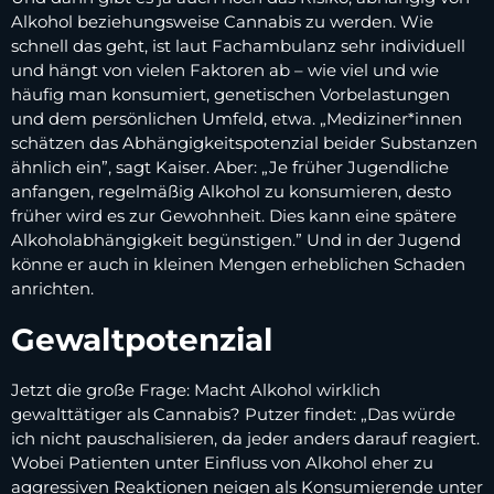
Alkohol beziehungsweise Cannabis zu werden. Wie
schnell das geht, ist laut Fachambulanz sehr individuell
und hängt von vielen Faktoren ab – wie viel und wie
häufig man konsumiert, genetischen Vorbelastungen
und dem persönlichen Umfeld, etwa. „Mediziner*innen
schätzen das Abhängigkeitspotenzial beider Substanzen
ähnlich ein”, sagt Kaiser. Aber: „Je früher Jugendliche
anfangen, regelmäßig Alkohol zu konsumieren, desto
früher wird es zur Gewohnheit. Dies kann eine spätere
Alkoholabhängigkeit begünstigen.” Und in der Jugend
könne er auch in kleinen Mengen erheblichen Schaden
anrichten.
Gewaltpotenzial
Jetzt die große Frage: Macht Alkohol wirklich
gewalttätiger als Cannabis? Putzer findet: „Das würde
ich nicht pauschalisieren, da jeder anders darauf reagiert.
Wobei Patienten unter Einfluss von Alkohol eher zu
aggressiven Reaktionen neigen als Konsumierende unter