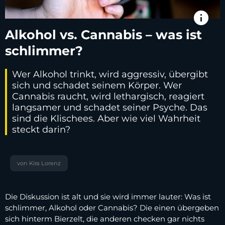
info
Alkohol vs. Cannabis – was ist
schlimmer?
Wer Alkohol trinkt, wird aggressiv, übergibt
sich und schadet seinem Körper. Wer
Cannabis raucht, wird lethargisch, reagiert
langsamer und schadet seiner Psyche. Das
sind die Klischees. Aber wie viel Wahrheit
steckt darin?
von Kira Lorenz
Die Diskussion ist alt und sie wird immer lauter: Was ist
schlimmer, Alkohol oder Cannabis? Die einen übergeben
sich hinterm Bierzelt, die anderen checken gar nichts