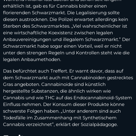
erhältlich ist, gab es für Cannabis bisher einen
florierenden Schwarzmarkt. Die Legalisierung sollte
diesen austrocknen. Die Polizei erwartet allerdings kein
Sterben des Schwarzmarktes. „Viel wahrscheinlicher ist
eine wirtschaftliche Koexistenz zwischen legalen
Anbauvereinigungen und illegalem Schwarzmarkt.” Der
Schwarzmarkt habe sogar einen Vorteil, weil er nicht
unter den strengen Regeln und Kontrollen steht wie die
legalen Anbaumethoden.
Das befürchtet auch Treffert. Er warnt davor, dass auf
dem Schwarzmarkt auch mit Cannabinoiden gestrecktes
Gras angeboten. Cannabinoide sind künstlich
hergestellte Substanzen, die ähnlich wirken wie
Cannabis und wie THC auf das Endocannabinoid-System
Einfluss nehmen. Der Konsum dieser Produkte könne
schwerste Folgen haben. „Unter anderem sind auch
Todesfälle im Zusammenhang mit Synthetischem
Cannabis verzeichnet”, erklärt der Sozialpädagoge.