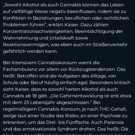
„Sowohl Alkohol als auch Cannabis können das Leben
auf vielfältige Weise negativ beeinflussen, indem sie zu
Konflikten in Beziehungen, beruflichen oder rechtlichen
Problemen führen”, erklärt Kaiser. Dazu zählen
Konzentrationsschwierigkeiten, Beeinträchtigung der
Wahrnehmung und Urteilskraft sowie
Reaktionsvermögen, was eben auch im Straßenverkehr
gefährlich werden kann.
Bei intensivem Cannabiskonsum warnt die
Fachambulanz vor allem vor Rückzugstendenzen. Das
heißt: Betroffen sind die Aufgaben des Alltags, von
Schule oder Beruf häufig einfach egal. Besonders kritisch
sieht Kaiser, dass es sowohl harten Alkohol als auch
Cannabis ab 18 gibt. „Die Gehirnentwicklung ist erst etwa
mit dem 25 Lebensjahr abgeschlossen.” Bei
regelmäßigem Cannabis-Konsum, je nach THC-Gehalt,
steige laut einer Studie das Risiko, an einer Psychose zu
erkranken, um das Drei- bis Fünffache. Auch Paranoia
und das amotivationale Syndrom drohen. Das heißt: Die