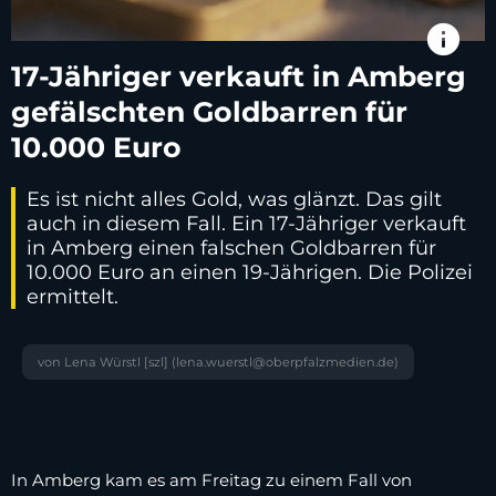
info
17-Jähriger verkauft in Amberg
gefälschten Goldbarren für
10.000 Euro
Es ist nicht alles Gold, was glänzt. Das gilt
auch in diesem Fall. Ein 17-Jähriger verkauft
in Amberg einen falschen Goldbarren für
10.000 Euro an einen 19-Jährigen. Die Polizei
ermittelt.
von Lena Würstl [szl] (lena.wuerstl@oberpfalzmedien.de)
In Amberg kam es am Freitag zu einem Fall von