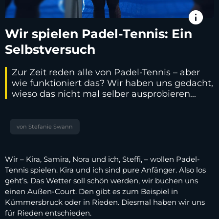
info
Wir spielen Padel-Tennis: Ein
Selbstversuch
Zur Zeit reden alle von Padel-Tennis – aber
wie funktioniert das? Wir haben uns gedacht,
wieso das nicht mal selber ausprobieren...
von Stefanie Swann
Wir – Kira, Samira, Nora und ich, Steffi, – wollen Padel-
Tennis spielen. Kira und ich sind pure Anfänger. Also los
geht’s. Das Wetter soll schön werden, wir buchen uns
einen Außen-Court. Den gibt es zum Beispiel in
Kümmersbruck oder in Rieden. Diesmal haben wir uns
für Rieden entschieden.