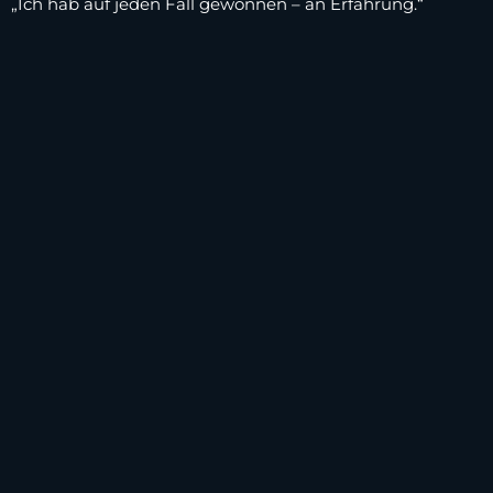
„Ich hab auf jeden Fall gewonnen – an Erfahrung.“