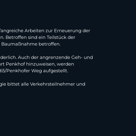
angreiche Arbeiten zur Erneuerung der
. Betroffen sind ein Teilstück der
er Baumaßnahme betroffen.
orderlich. Auch der angrenzende Geh- und
ahrt Penkhof hinzuweisen, werden
65/Penkhofer Weg aufgestellt.
gie bittet alle Verkehrsteilnehmer und