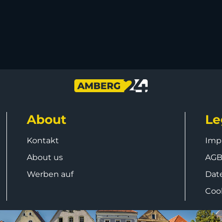
About
Le
Kontakt
Imp
About us
AG
Werben auf
Dat
Coo