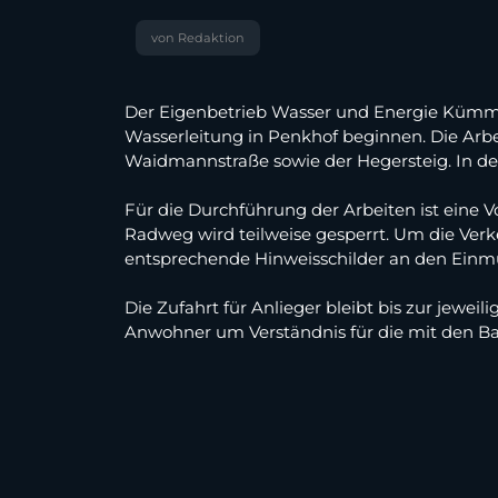
von Redaktion
Der Eigenbetrieb Wasser und Energie Kümme
Wasserleitung in Penkhof beginnen. Die Arbei
Waidmannstraße sowie der Hegersteig. In d
Für die Durchführung der Arbeiten ist eine 
Radweg wird teilweise gesperrt. Um die Verk
entsprechende Hinweisschilder an den Einmü
Die Zufahrt für Anlieger bleibt bis zur jewe
Anwohner um Verständnis für die mit den B