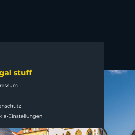
gal stuff
ressum
B
enschutz
kie-Einstellungen