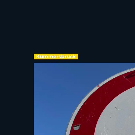
Kümmersbruck