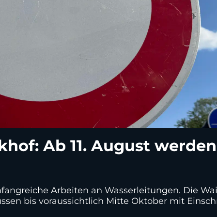
khof: Ab 11. August werde
fangreiche Arbeiten an Wasserleitungen. Die Wa
ssen bis voraussichtlich Mitte Oktober mit Eins