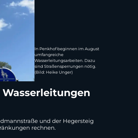
In Penkhof beginnen im August
umfangreiche
Wasserleitungsarbeiten. Dazu
sind Straßensperrungen nötig.
(Bild: Heike Unger)
n Wasserleitungen
idmannstraße und der Hegersteig
chränkungen rechnen.