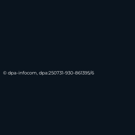
© dpa-infocom, dpa:250731-930-861395/6