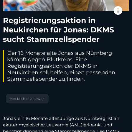
info
Registrierungsaktion in
Neukirchen für Jonas: DKMS
sucht Stammzellspender
Der 16 Monate alte Jonas aus Nürnberg
kämpft gegen Blutkrebs. Eine
Registrierungsaktion der DKMS in
Neukirchen soll helfen, einen passenden
Stammzellspender zu finden.
von Michaela Lowak
Jonas, ein 16 Monate alter Junge aus Nürnberg, ist an
akuter myeloischer Leukämie (AML) erkrankt und
benötigt dringend eine Stammzellspende. Die DKMS