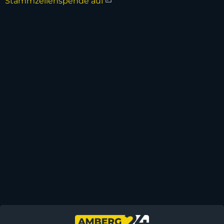
Stammzellenspende auf