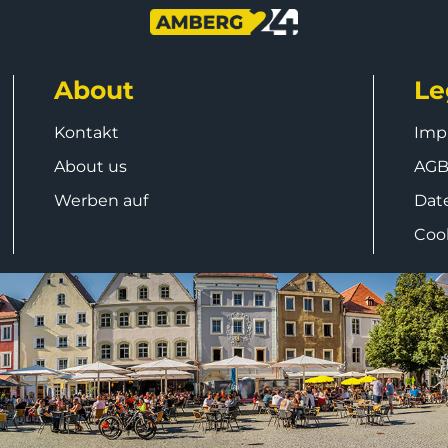
About
Le
Kontakt
Imp
About us
AG
Werben auf
Dat
Coo