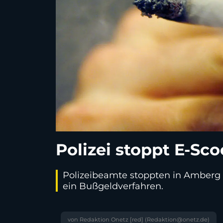
Polizei stoppt E-Sc
Polizeibeamte stoppten in Amberg e
ein Bußgeldverfahren.
von Redaktion Onetz [red] (Redaktion@onetz.de)