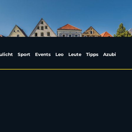
terfahrer unter Droge
ulicht
Sport
Events
Leo
Leute
Tipps
Azubi