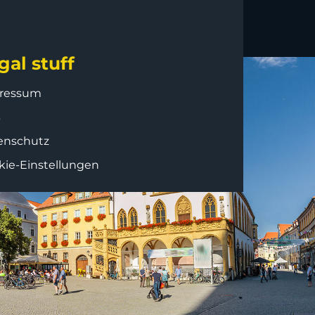
gal stuff
ressum
B
enschutz
kie-Einstellungen