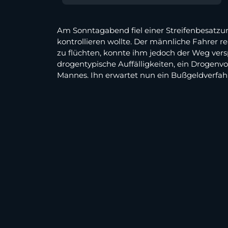
Am Sonntagabend fiel einer Streifenbesatzun
kontrollieren wollte. Der männliche Fahrer 
zu flüchten, konnte ihm jedoch der Weg versp
drogentypische Auffälligkeiten, ein Drogenv
Mannes. Ihn erwartet nun ein Bußgeldverfah