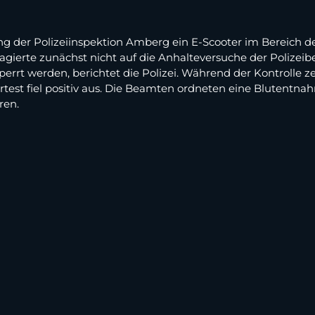
g der Polizeiinspektion Amberg ein E-Scooter im Bereich de
reagierte zunächst nicht auf die Anhalteversuche der Poliz
errt werden, berichtet die Polizei. Während der Kontrolle ze
ortest fiel positiv aus. Die Beamten ordneten eine Blutentn
ren.