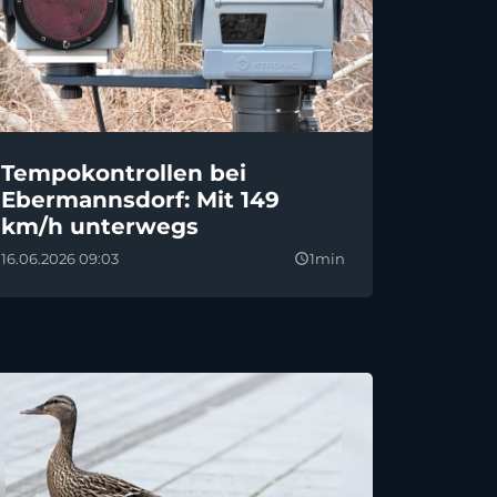
Tempokontrollen bei
Ebermannsdorf: Mit 149
km/h unterwegs
16.06.2026 09:03
1min
query_builder