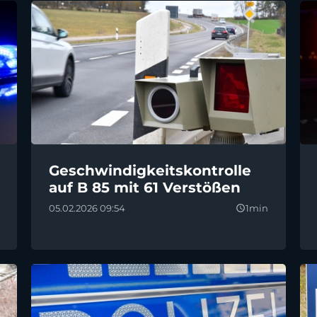
Geschwindigkeitskontrolle
auf B 85 mit 61 Verstößen
05.02.2026 09:54
1min
query_builder