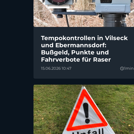
Tempokontrollen in Vilseck
und Ebermannsdorf:
Bußgeld, Punkte und
Fahrverbote für Raser
15.06.2026 10:47
1min
query_builder