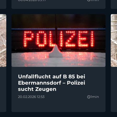
Unfallflucht auf B 85 bei
Ebermannsdorf – Polizei
sucht Zeugen
20.02.2026 12:53
1min
query_builder