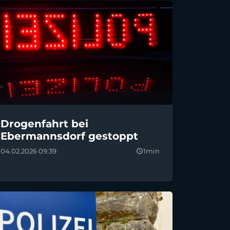
Drogenfahrt bei
Ebermannsdorf gestoppt
04.02.2026 09:39
1min
query_builder