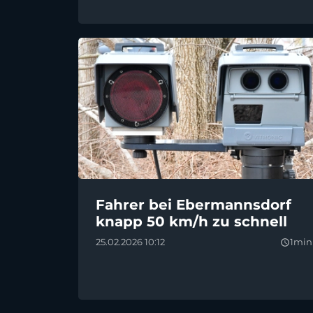
Fahrer bei Ebermannsdorf
knapp 50 km/h zu schnell
25.02.2026 10:12
1min
query_builder