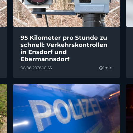
95 Kilometer pro Stunde zu
schnell: Verkehrskontrollen
in Ensdorf und
Ebermannsdorf
08.06.2026 10:55
1min
query_builder