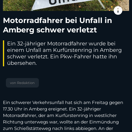
info
Motorradfahrer bei Unfall in
Amberg schwer verletzt
Ein 32-jähriger Motorradfahrer wurde bei
einem Unfall am Kurfürstenring in Amberg
schwer verletzt. Ein Pkw-Fahrer hatte ihn
übersehen.
von Redaktion
Ein schwerer Verkehrsunfall hat sich am Freitag gegen
17.30 Uhr in Amberg ereignet. Ein 32-jähriger
Motorradfahrer, der am Kurfürstenring in westlicher
Richtung unterwegs war, wollte an der Einmündung
zum Schießstätteweg nach links abbiegen. An der