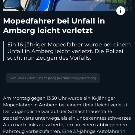
info
Mopedfahrer bei Unfall in
Amberg leicht verletzt
Ein 16-jähriger Mopedfahrer wurde bei einem
Unfall in Amberg leicht verletzt. Die Polizei
sucht nun Zeugen des Vorfalls.
von Redaktion Onetz [red] (Redaktion@onetz.de)
Am Montag gegen 13.30 Uhr wurde ein 16-jähriger
Mopedfahrer in Amberg bei einem Unfall leicht verletzt.
Der Jugendliche war auf der Schlachthausstraße
stadteinwärts unterwegs, als ein unbekanntes schwarzes
Auto nach links ausscherte, um an einem abbiegenden
Fahrzeug vorbeizufahren. Eine 37-jährige Autofahrerin