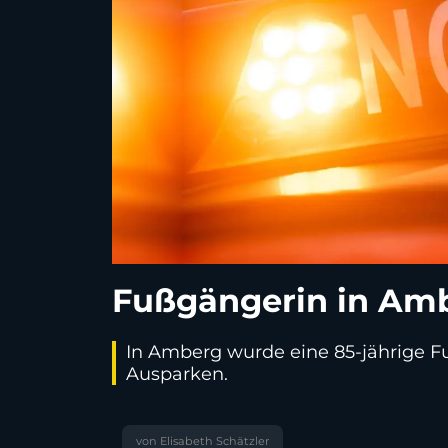
Fußgängerin in Amb
In Amberg wurde eine 85-jährige Fu
Ausparken.
von Elisabeth Schätzler