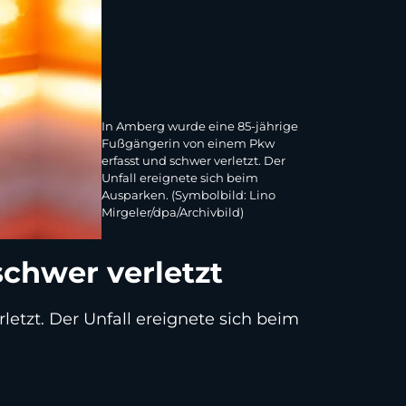
In Amberg wurde eine 85-jährige
Fußgängerin von einem Pkw
erfasst und schwer verletzt. Der
Unfall ereignete sich beim
Ausparken. (Symbolbild: Lino
Mirgeler/dpa/Archivbild)
chwer verletzt
etzt. Der Unfall ereignete sich beim