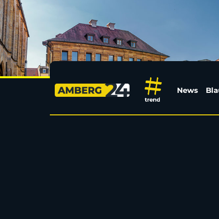
Fußgängerin in Amberg
News
Bla