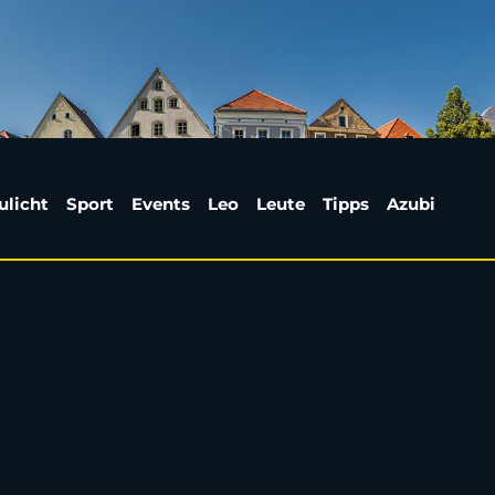
 von Auto erfasst und
ulicht
Sport
Events
Leo
Leute
Tipps
Azubi