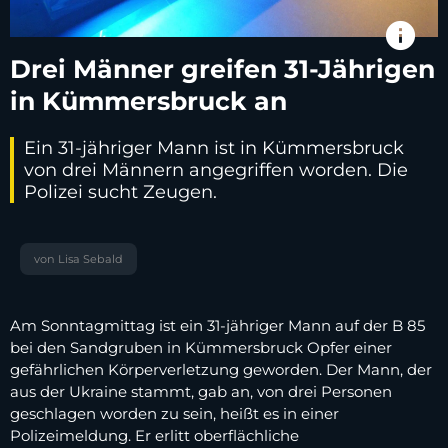
info
Drei Männer greifen 31-Jährigen
in Kümmersbruck an
Ein 31-jähriger Mann ist in Kümmersbruck
von drei Männern angegriffen worden. Die
Polizei sucht Zeugen.
von Lisa Sebald
Am Sonntagmittag ist ein 31-jähriger Mann auf der B 85
bei den Sandgruben in Kümmersbruck Opfer einer
gefährlichen Körperverletzung geworden. Der Mann, der
aus der Ukraine stammt, gab an, von drei Personen
geschlagen worden zu sein, heißt es in einer
Polizeimeldung. Er erlitt oberflächliche