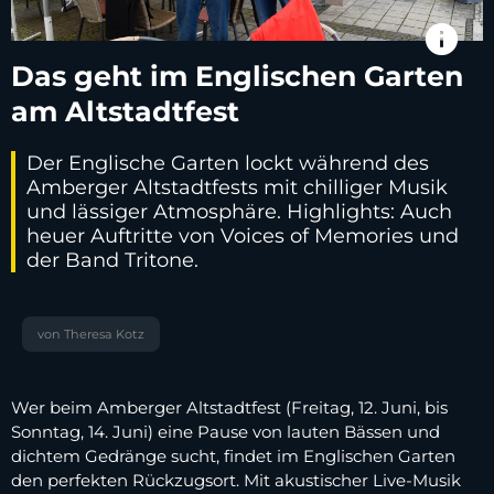
info
Das geht im Englischen Garten
am Altstadtfest
Der Englische Garten lockt während des
Amberger Altstadtfests mit chilliger Musik
und lässiger Atmosphäre. Highlights: Auch
heuer Auftritte von Voices of Memories und
der Band Tritone.
von Theresa Kotz
Wer beim Amberger Altstadtfest (Freitag, 12. Juni, bis
Sonntag, 14. Juni) eine Pause von lauten Bässen und
dichtem Gedränge sucht, findet im Englischen Garten
den perfekten Rückzugsort. Mit akustischer Live-Musik