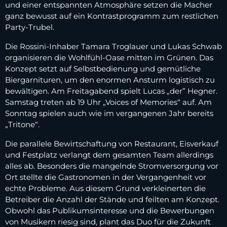
und einer entspannten Atmosphäre setzen die Macher
ganz bewusst auf ein Kontrastprogramm zum restlichen
Party-Trubel.
Die Rossini-Inhaber Tamara Troglauer und Lukas Schwab
organisieren die Wohlfühl-Oase mitten im Grünen. Das
Konzept setzt auf Selbstbedienung und gemütliche
Biergarnituren, um den enormen Ansturm logistisch zu
bewältigen. Am Freitagabend spielt Lucas „der” Hegner.
Samstag treten ab 19 Uhr „Voices of Memories“ auf. Am
Sonntag spielen auch wie im vergangenen Jahr bereits
„Tritone“.
Die parallele Bewirtschaftung von Restaurant, Eisverkauf
und Festplatz verlangt dem gesamten Team allerdings
alles ab. Besonders die mangelnde Stromversorgung vor
Ort stellte die Gastronomen in der Vergangenheit vor
echte Probleme. Aus diesem Grund verkleinerten die
Betreiber die Anzahl der Stände und feilten am Konzept.
Obwohl das Publikumsinteresse und die Bewerbungen
von Musikern riesig sind, plant das Duo für die Zukunft