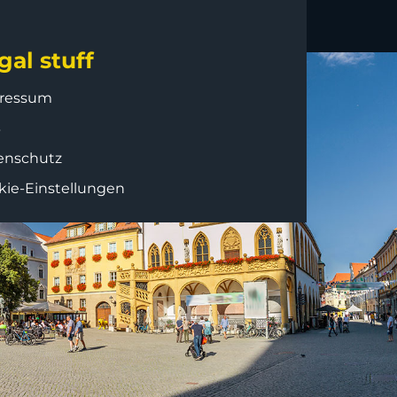
gal stuff
ressum
B
enschutz
kie-Einstellungen