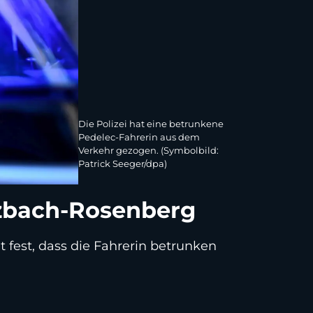
Die Polizei hat eine betrunkene
Pedelec-Fahrerin aus dem
Verkehr gezogen. (Symbolbild:
Patrick Seeger/dpa)
lzbach-Rosenberg
t fest, dass die Fahrerin betrunken