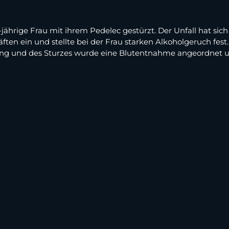
jährige Frau mit ihrem Pedelec gestürzt. Der Unfall hat sich
räften ein und stellte bei der Frau starken Alkoholgeruch fe
erung und des Sturzes wurde eine Blutentnahme angeordnet