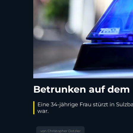
Betrunken auf dem 
Eine 34-jährige Frau stürzt in Sulzb
war.
von Christopher Dotzler