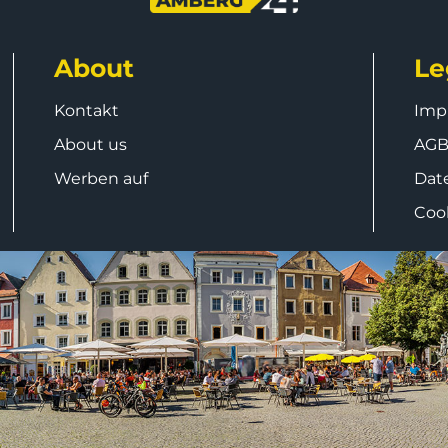
About
Le
Kontakt
Imp
About us
AG
Werben auf
Dat
Coo