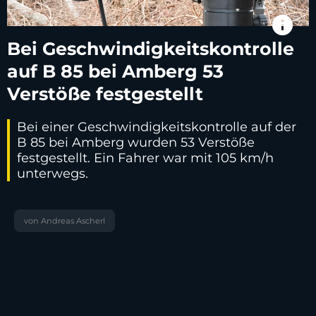
info
Bei Geschwindigkeitskontrolle
auf B 85 bei Amberg 53
Verstöße festgestellt
Bei einer Geschwindigkeitskontrolle auf der
B 85 bei Amberg wurden 53 Verstöße
festgestellt. Ein Fahrer war mit 105 km/h
unterwegs.
von Andreas Ascherl