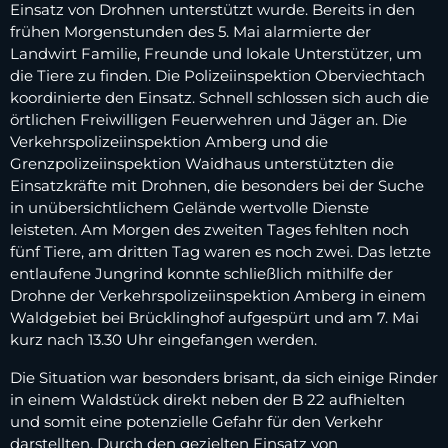
Einsatz von Drohnen unterstützt wurde. Bereits in den
frühen Morgenstunden des 5. Mai alarmierte der
Landwirt Familie, Freunde und lokale Unterstützer, um
die Tiere zu finden. Die Polizeiinspektion Oberviechtach
koordinierte den Einsatz. Schnell schlossen sich auch die
örtlichen Freiwilligen Feuerwehren und Jäger an. Die
Verkehrspolizeiinspektion Amberg und die
Grenzpolizeiinspektion Waidhaus unterstützten die
Einsatzkräfte mit Drohnen, die besonders bei der Suche
in unübersichtlichem Gelände wertvolle Dienste
leisteten. Am Morgen des zweiten Tages fehlten noch
fünf Tiere, am dritten Tag waren es noch zwei. Das letzte
entlaufene Jungrind konnte schließlich mithilfe der
Drohne der Verkehrspolizeiinspektion Amberg in einem
Waldgebiet bei Brücklinghof aufgespürt und am 7. Mai
kurz nach 13.30 Uhr eingefangen werden.
Die Situation war besonders brisant, da sich einige Rinder
in einem Waldstück direkt neben der B 22 aufhielten
und somit eine potenzielle Gefahr für den Verkehr
darstellten. Durch den gezielten Einsatz von