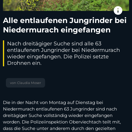
info
Alle entlaufenen Jungrinder bei
Niedermurach eingefangen
Nach dreitägiger Suche sind alle 63
entlaufenen Jungrinder bei Niedermurach
wieder eingefangen. Die Polizei setzte
Drohnen ein.
von Claudia Moser
Die in der Nacht von Montag auf Dienstag bei
Niedermurach entlaufenen 63 Jungrinder sind nach
dreitägiger Suche vollständig wieder eingefangen
worden. Die Polizeiinspektion Oberviechtach teilt mit,
dass die Suche unter anderem durch den gezielten