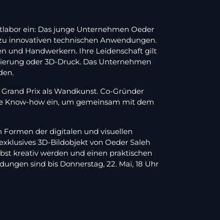
adtlabor ein: Das junge Unternehmen Oeder
in zu innovativen technischen Anwendungen.
en und Handwerkern. Ihre Leidenschaft gilt
llierung oder 3D-Druck. Das Unternehmen
den.
o Grand Prix als Wandkunst. Co-Gründer
ötige Know-how ein, um gemeinsam mit dem
 Formen der digitalen und visuellen
xklusives 3D-Bildobjekt von Oeder Saleh
lbst kreativ werden und einen praktischen
dungen sind bis Donnerstag, 22. Mai, 18 Uhr