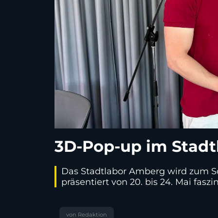
3D-Pop-up im Stadtl
Das Stadtlabor Amberg wird zum Sc
präsentiert von 20. bis 24. Mai fas
von Redaktion