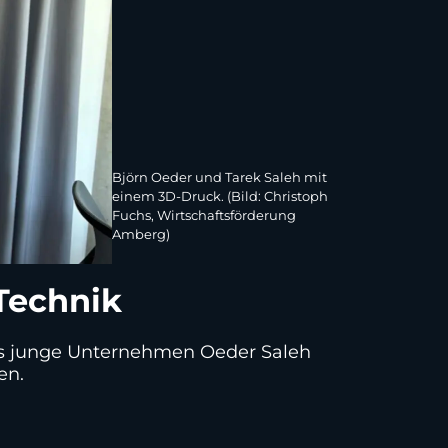
Björn Oeder und Tarek Saleh mit
einem 3D-Druck. (Bild: Christoph
Fuchs, Wirtschaftsförderung
Amberg)
 Technik
Das junge Unternehmen Oeder Saleh
en.