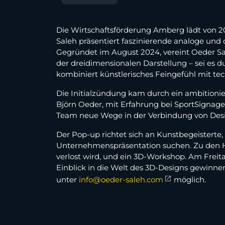
Die Wirtschaftsförderung Amberg lädt von 2
Saleh präsentiert faszinierende analoge und
Gegründet im August 2024, vereint Oeder Sal
der dreidimensionalen Darstellung – sei es
kombiniert künstlerisches Feingefühl mit 
Die Initialzündung kam durch ein ambitioni
Björn Oeder, mit Erfahrung bei SportSignag
Team neue Wege in der Verbindung von Des
Der Pop-up richtet sich an Kunstbegeisterte
Unternehmenspräsentation suchen. Zu den Hi
verlost wird, und ein 3D-Workshop. Am Freit
Einblick in die Welt des 3D-Designs gewinnen
unter
info@oeder-saleh.com
möglich.