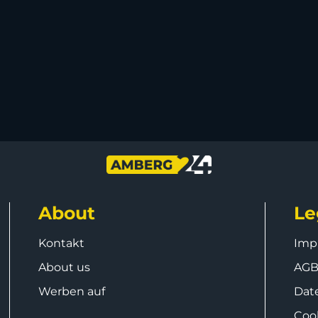
About
Le
Kontakt
Imp
About us
AG
Werben auf
Dat
Coo