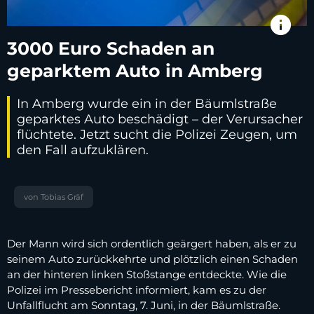
info
3000 Euro Schaden an
geparktem Auto in Amberg
In Amberg wurde ein in der Bäumlstraße
geparktes Auto beschädigt – der Verursacher
flüchtete. Jetzt sucht die Polizei Zeugen, um
den Fall aufzuklären.
von Tobias Gräf
Der Mann wird sich ordentlich geärgert haben, als er zu
seinem Auto zurückkehrte und plötzlich einen Schaden
an der hinteren linken Stoßstange entdeckte. Wie die
Polizei im Pressebericht informiert, kam es zu der
Unfallflucht am Sonntag, 7. Juni, in der Bäumlstraße.