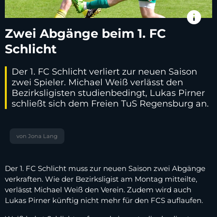
info
Zwei Abgänge beim 1. FC
Schlicht
Der 1. FC Schlicht verliert zur neuen Saison
zwei Spieler. Michael Weiß verlässt den
Bezirksligisten studienbedingt, Lukas Pirner
schließt sich dem Freien TuS Regensburg an.
von Jona Lang
Der 1. FC Schlicht muss zur neuen Saison zwei Abgänge
verkraften. Wie der Bezirksligist am Montag mitteilte,
verlässt Michael Weiß den Verein. Zudem wird auch
Lukas Pirner künftig nicht mehr für den FCS auflaufen.