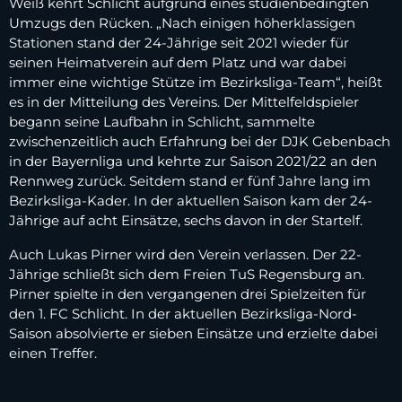
Weiß kehrt Schlicht aufgrund eines studienbedingten
Umzugs den Rücken. „Nach einigen höherklassigen
Stationen stand der 24-Jährige seit 2021 wieder für
seinen Heimatverein auf dem Platz und war dabei
immer eine wichtige Stütze im Bezirksliga-Team“, heißt
es in der Mitteilung des Vereins. Der Mittelfeldspieler
begann seine Laufbahn in Schlicht, sammelte
zwischenzeitlich auch Erfahrung bei der DJK Gebenbach
in der Bayernliga und kehrte zur Saison 2021/22 an den
Rennweg zurück. Seitdem stand er fünf Jahre lang im
Bezirksliga-Kader. In der aktuellen Saison kam der 24-
Jährige auf acht Einsätze, sechs davon in der Startelf.
Auch Lukas Pirner wird den Verein verlassen. Der 22-
Jährige schließt sich dem Freien TuS Regensburg an.
Pirner spielte in den vergangenen drei Spielzeiten für
den 1. FC Schlicht. In der aktuellen Bezirksliga-Nord-
Saison absolvierte er sieben Einsätze und erzielte dabei
einen Treffer.