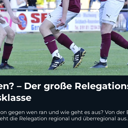
n? – Der große Relegation
sklasse
ion gegen wen ran und wie geht es aus? Von der 
eht die Relegation regional und überregional aus.