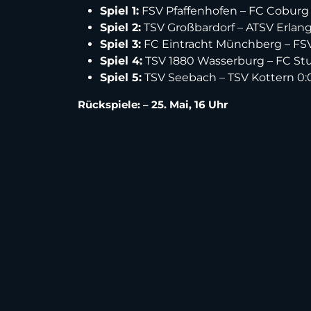
Spiel 1:
FSV Pfaffenhofen – FC Coburg 
Spiel 2:
TSV Großbardorf – ATSV Erlang
Spiel 3:
FC Eintracht Münchberg – FSV
Spiel 4:
TSV 1880 Wasserburg – FC St
Spiel 5:
TSV Seebach – TSV Kottern 0:
Rückspiele: – 25. Mai, 16 Uhr