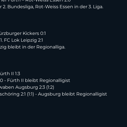
 2. Bundesliga, Rot-Weiss Essen in der 3. Liga.
ürzburger Kickers 0:1
. FC Lok Leipzig 2:1
zig bleibt in der Regionalliga.
th II 1:3
- Fürth II bleibt Regionalligist
aben Augsburg 2:3 (1:2)
öring 2:1 (1:1) - Augsburg bleibt Regionalligist