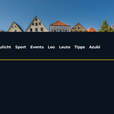
 – Der große Relegatio
ulicht
Sport
Events
Leo
Leute
Tipps
Azubi