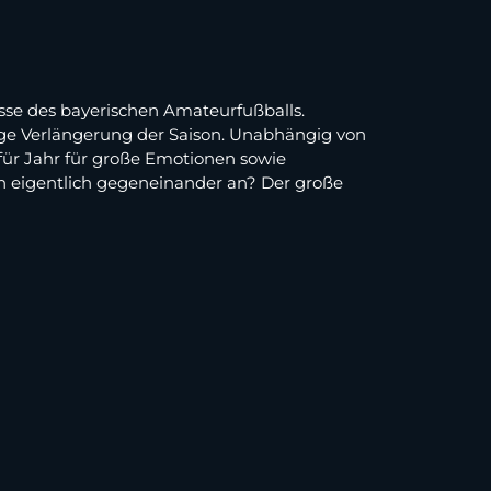
lasse des bayerischen Amateurfußballs.
tige Verlängerung der Saison. Unabhängig von
 für Jahr für große Emotionen sowie
n eigentlich gegeneinander an? Der große