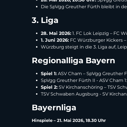
Die SpVgg Greuther Fürth bleibt in der
3. Liga
28. Mai 2026:
1. FC Lok Leipzig – FC W
1. Juni 2026:
FC Würzburger Kickers – 1
Würzburg steigt in die 3. Liga auf, Leip
Regionalliga Bayern
Spiel 1:
ASV Cham – SpVgg Greuther Für
SpVgg Greuther Fürth II - ASV Cham 1:0 
Spiel 2:
SV Kirchanschöring – TSV Schw
TSV Schwaben Augsburg - SV Kirchansch
Bayernliga
Hinspiele – 21. Mai 2026, 18.30 Uhr