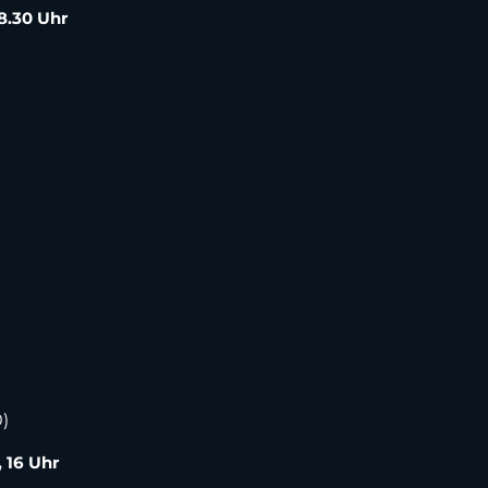
18.30 Uhr
)
, 16 Uhr