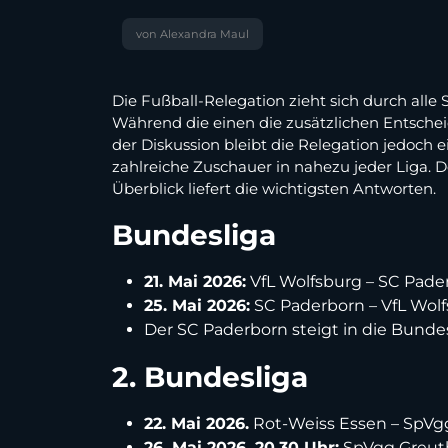
von Alexandra Maul
Die Fußball-Relegation zieht sich durch alle 
Während die einen die zusätzlichen Entschei
der Diskussion bleibt die Relegation jedoch 
zahlreiche Zuschauer in nahezu jeder Liga.
Überblick liefert die wichtigsten Antworten.
Bundesliga
21. Mai 2026:
VfL Wolfsburg – SC Pade
25. Mai 2026:
SC Paderborn – VfL Wolfsb
Der SC Paderborn steigt in die Bundesli
2. Bundesliga
22. Mai 2026.
Rot-Weiss Essen – SpVgg
26. Mai 2026, 20.30 Uhr:
SpVgg Greuth