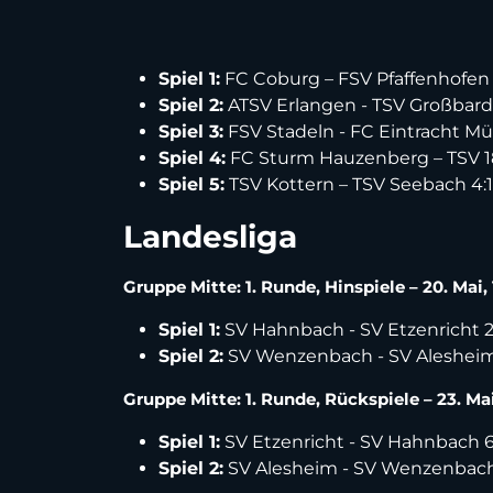
Spiel 1:
FC Coburg – FSV Pfaffenhofen 
Spiel 2:
ATSV Erlangen - TSV Großbardo
Spiel 3:
FSV Stadeln - FC Eintracht Mü
Spiel 4:
FC Sturm Hauzenberg – TSV 1
Spiel 5:
TSV Kottern – TSV Seebach 4:1
Landesliga
Gruppe Mitte: 1. Runde, Hinspiele – 20. Mai,
Spiel 1:
SV Hahnbach - SV Etzenricht 2
Spiel 2:
SV Wenzenbach - SV Alesheim
Gruppe Mitte: 1. Runde, Rückspiele – 23. Mai
Spiel 1:
SV Etzenricht - SV Hahnbach 6:2 
Spiel 2:
SV Alesheim - SV Wenzenbach 1