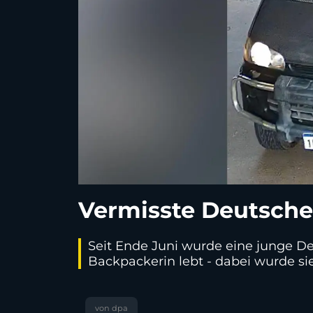
Vermisste Deutsche
Seit Ende Juni wurde eine junge Deu
Backpackerin lebt - dabei wurde sie
von dpa