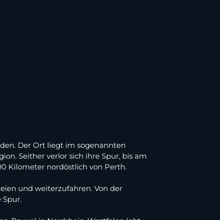
rden. Der Ort liegt im sogenannten
n. Seither verlor sich ihre Spur, bis am
0 Kilometer nordöstlich von Perth.
reien und weiterzufahren. Von der
 Spur.