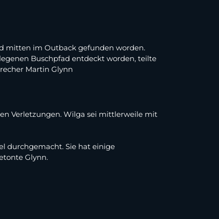
end mitten im Outback gefunden worden.
elegenen Buschpfad entdeckt worden, teilte
precher Martin Glynn
en Verletzungen. Wilga sei mittlerweile mit
iel durchgemacht. Sie hat einige
etonte Glynn.