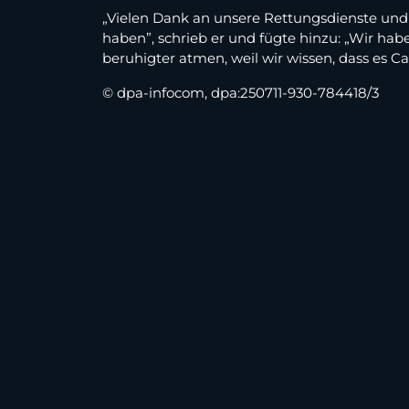
„Vielen Dank an unsere Rettungsdienste und 
haben”, schrieb er und fügte hinzu: „Wir hab
beruhigter atmen, weil wir wissen, dass es Ca
© dpa-infocom, dpa:250711-930-784418/3