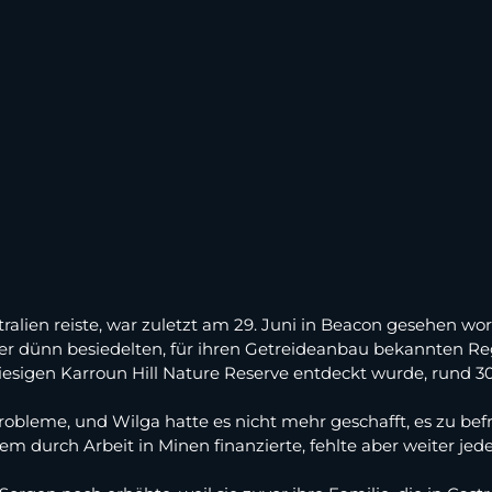
tralien reiste, war zuletzt am 29. Juni in Beacon gesehen wo
er dünn besiedelten, für ihren Getreideanbau bekannten Regio
iesigen Karroun Hill Nature Reserve entdeckt wurde, rund 30
bleme, und Wilga hatte es nicht mehr geschafft, es zu bef
em durch Arbeit in Minen finanzierte, fehlte aber weiter jede