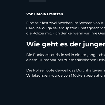
Von Carola Frentzen
Eine seit fast zwei Wochen im Westen von A
Carolina Wilga sei am späten Freitagnachmit
die Polizei mit. «Ich denke, wenn wir ihre Ge
Wie geht es der junge
Die Rucksacktouristin sei in einem „angeschl
einem Hubschrauber zur medizinischen Beha
Die Polizei lobte derweil das Durchhalteverm
Verletzungen, wurde von Mücken geplagt und