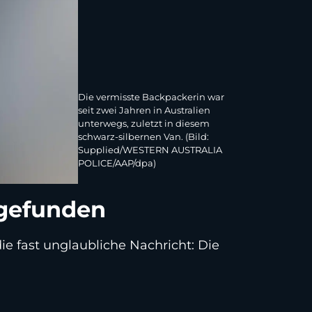
Die vermisste Backpackerin war
seit zwei Jahren in Australien
unterwegs, zuletzt in diesem
schwarz-silbernen Van. (Bild:
Supplied/WESTERN AUSTRALIA
POLICE/AAP/dpa)
 gefunden
ie fast unglaubliche Nachricht: Die