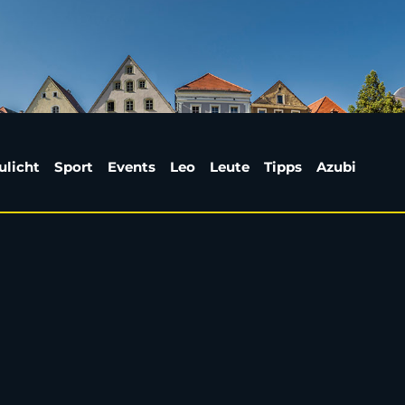
n Westaustralien lebe
ulicht
Sport
Events
Leo
Leute
Tipps
Azubi