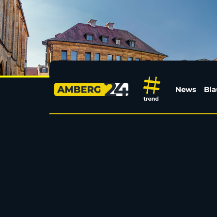
Vermisste Deutsche i
News
Bla