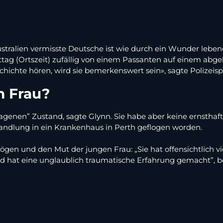
ustralien vermisste Deutsche ist wie durch ein Wunder leb
tag (Ortszeit) zufällig von einem Passanten auf einem abg
schichte hören, wird sie bemerkenswert sein», sagte Polizeis
n Frau?
agenen” Zustand, sagte Glynn. Sie habe aber keine ernsthaft
ndlung in ein Krankenhaus in Perth geflogen worden.
ögen und den Mut der jungen Frau: „Sie hat offensichtlich v
 hat eine unglaublich traumatische Erfahrung gemacht”, b