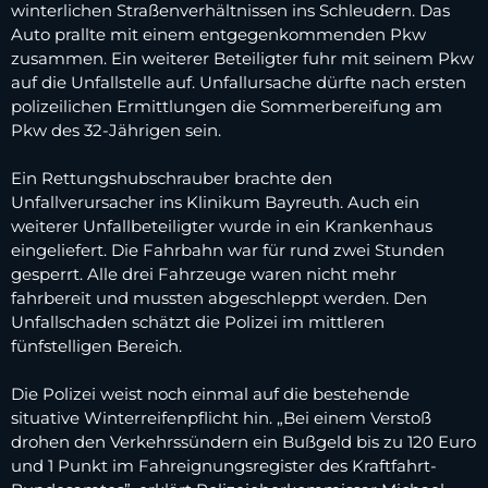
winterlichen Straßenverhältnissen ins Schleudern. Das
Auto prallte mit einem entgegenkommenden Pkw
zusammen. Ein weiterer Beteiligter fuhr mit seinem Pkw
auf die Unfallstelle auf. Unfallursache dürfte nach ersten
polizeilichen Ermittlungen die Sommerbereifung am
Pkw des 32-Jährigen sein.
Ein Rettungshubschrauber brachte den
Unfallverursacher ins Klinikum Bayreuth. Auch ein
weiterer Unfallbeteiligter wurde in ein Krankenhaus
eingeliefert. Die Fahrbahn war für rund zwei Stunden
gesperrt. Alle drei Fahrzeuge waren nicht mehr
fahrbereit und mussten abgeschleppt werden. Den
Unfallschaden schätzt die Polizei im mittleren
fünfstelligen Bereich.
Die Polizei weist noch einmal auf die bestehende
situative Winterreifenpflicht hin. „Bei einem Verstoß
drohen den Verkehrssündern ein Bußgeld bis zu 120 Euro
und 1 Punkt im Fahreignungsregister des Kraftfahrt-