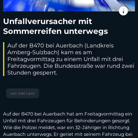
info
Unfallverursacher mit
Sommerreifen unterwegs
Auf der B470 bei Auerbach (Landkreis
Amberg-Sulzbach) kam es am
Freitagvormittag zu einem Unfall mit drei
Fahrzeugen. Die Bundesstraße war rund zwei
Stunden gesperrt.
von Udo Lanz
Auf der B470 bei Auerbach hat am Freitagvormittag ein
Unfall mit drei Fahrzeugen für Behinderungen gesorgt.
Wie die Polizei meldet, war ein 32-Jähriger in Richtung
Auerbach unterwegs. Er geriet mit seinem Fahrzeug bei