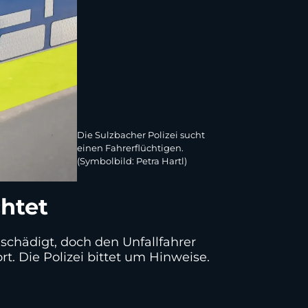
Die Sulzbacher Polizei sucht
einen Fahrerflüchtigen.
(Symbolbild: Petra Hartl)
htet
chädigt, doch den Unfallfahrer
t. Die Polizei bittet um Hinweise.