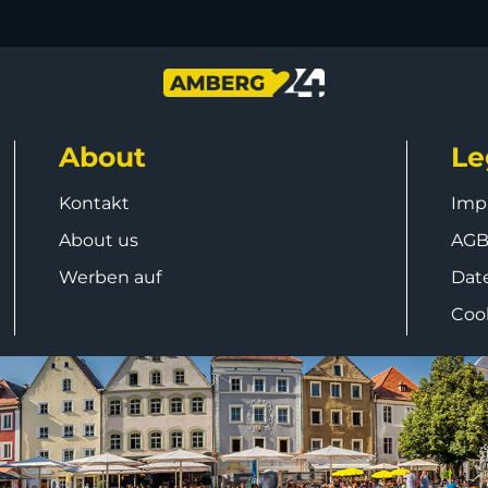
About
Le
Kontakt
Imp
About us
AG
Werben auf
Dat
Coo