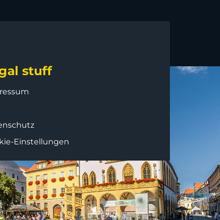
gal stuff
ressum
B
enschutz
kie-Einstellungen