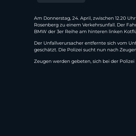
Am Donnerstag, 24. April, zwischen 12.20 Uh
Rosenberg zu einem Verkehrsunfall. Der Fa
BMW der 3er Reihe am hinteren linken Kotflü
Der Unfallverursacher entfernte sich vom U
geschätzt. Die Polizei sucht nun nach Zeuge
Zeugen werden gebeten, sich bei der Polize