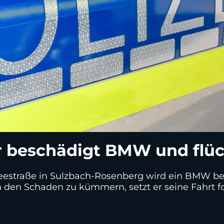
 beschädigt BMW und flüc
seestraße in Sulzbach-Rosenberg wird ein BMW bes
m den Schaden zu kümmern, setzt er seine Fahrt for