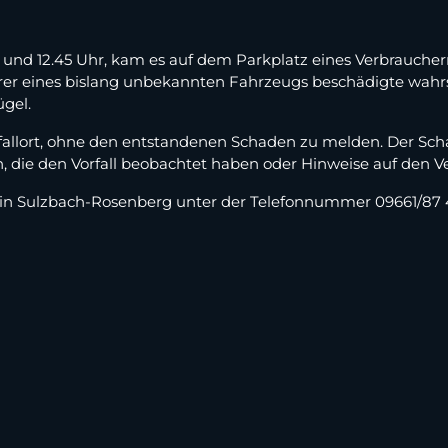
r und 12.45 Uhr, kam es auf dem Parkplatz eines Verbraucher
hrer eines bislang unbekannten Fahrzeugs beschädigte wah
gel.
nfallort, ohne den entstandenen Schaden zu melden. Der S
n, die den Vorfall beobachtet haben oder Hinweise auf den 
i in Sulzbach-Rosenberg unter der Telefonnummer 09661/87 