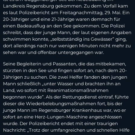
Landkreis Regensburg gekommen. Zu dem Vorfall kam
es laut Polizeibericht am Freitagnachmittag, 29. Mai. Ein
20-Jähriger und eine 21-Jährige waren demnach für
einen Badeausflug an den See gekommen. Die Polizei
schreibt, dass der junge Mann, der laut eigenen Angaben
schwimmen konnte, „selbstständig ins Gewässer” ging,
dort allerdings nach nur wenigen Minuten nicht mehr zu
sehen war und offenbar untergegangen war.
Seine Begleiterin und Passanten, die das mitbekamen,
stürzten in den See und fingen sofort an, nach dem 20-
Jährigen zu suchen. Die zwei Helfer fanden den jungen
Mann schließlich „unter Wasser und brachten ihn an
Land, wo sofort mit Reanimationsmaßnahmen
begonnen wurde”. Als der Rettungsdienst eintraf, führte
dieser die Wiederbelebungsmaßnahmen fort, bis der
junge Mann im Regensburger Krankenhaus war, wo er
sofort an eine Herz-Lungen-Maschine angeschlossen
wurde. Der Polizeibericht endet mit einer traurigen
Nachricht: „Trotz der umfangreichen und schnellen Hilfe